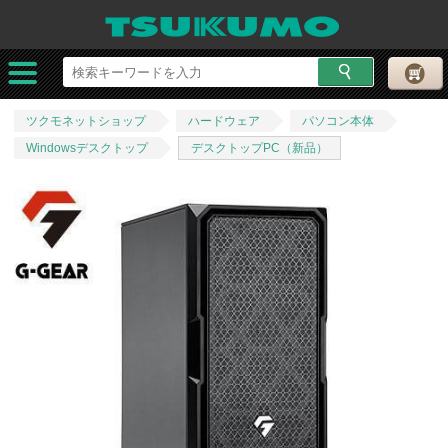
ツクモネットショップ
ハードウェア
パソコン本体
Windowsデスクトップ
デスクトップPC（新品）