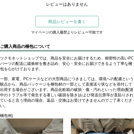
レビューはありません
商品レビューを書く
マイページの購入履歴よりレビュー可能です
ご購入商品の梱包について
ツクモネットショップでは、商品を安全にお届けするため、精密性の高いPC
パーツの配送に緩衝材を敷き詰め、安心・安全にお届けできるよう丁寧な梱
包を心がけております。
一部、家電、PCケースなどの大型商品につきましては、環境への配慮という
観点から、商品パッケージを梱包材の一部として直接送り状などを添付して
出荷する場合がございます。商品化粧箱の破損・傷・汚れといった理由(配達
中のトラブル等で発生する著しい破損を除き)および発送伝票等が直貼りされ
ていると言う理由の場合、返品・交換はお受けできませんのでご了承くださ
い。
梱包例)