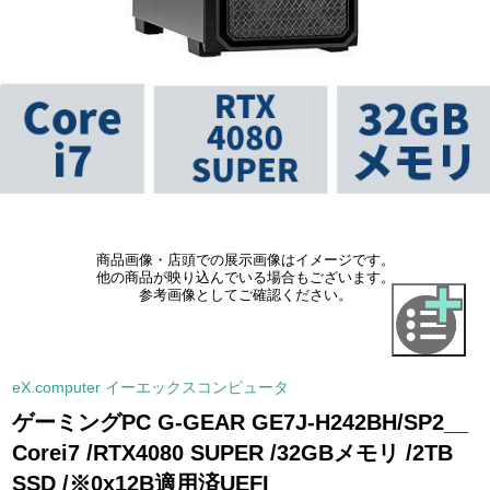
商品画像・店頭での展示画像はイメージです。
他の商品が映り込んでいる場合もございます。
参考画像としてご確認ください。
eX.computer イーエックスコンピュータ
ゲーミングPC G-GEAR GE7J-H242BH/SP2__
Corei7 /RTX4080 SUPER /32GBメモリ /2TB
SSD /※0x12B適用済UEFI