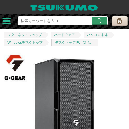
ツクモネットショップ
ハードウェア
パソコン本体
Windowsデスクトップ
デスクトップPC（新品）