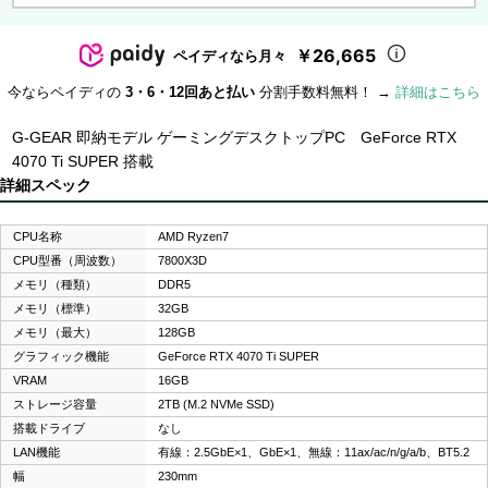
￥26,665
ペイディなら月々
今ならペイディの
3・6・12回あと払い
分割手数料無料！ →
詳細はこちら
G-GEAR 即納モデル ゲーミングデスクトップPC GeForce RTX
4070 Ti SUPER 搭載
詳細スペック
CPU名称
AMD Ryzen7
CPU型番（周波数）
7800X3D
メモリ（種類）
DDR5
メモリ（標準）
32GB
メモリ（最大）
128GB
グラフィック機能
GeForce RTX 4070 Ti SUPER
VRAM
16GB
ストレージ容量
2TB (M.2 NVMe SSD)
搭載ドライブ
なし
LAN機能
有線：2.5GbE×1、GbE×1、無線：11ax/ac/n/g/a/b、BT5.2
幅
230mm