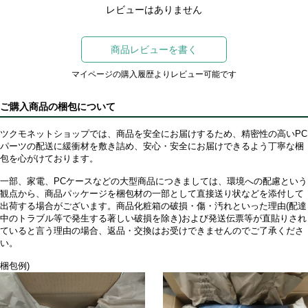
レビューはありません
商品レビューを書く
マイページの購入履歴よりレビュー可能です
ご購入商品の梱包について
ツクモネットショップでは、商品を安全にお届けするため、精密性の高いPC
パーツの配送に緩衝材を敷き詰め、安心・安全にお届けできるよう丁寧な梱
包を心がけております。
一部、家電、PCケースなどの大型商品につきましては、環境への配慮という
観点から、商品パッケージを梱包材の一部として直接送り状などを添付して
出荷する場合がございます。商品化粧箱の破損・傷・汚れといった理由(配達
中のトラブル等で発生する著しい破損を除き)および発送伝票等が直貼りされ
ていると言う理由の場合、返品・交換はお受けできませんのでご了承くださ
い。
梱包例)