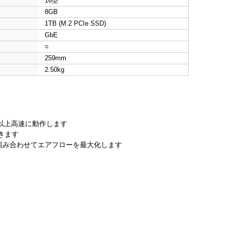
16型
8GB
1TB (M.2 PCIe SSD)
GbE
○
259mm
2.50kg
倍以上高速に動作します
きます
ングを組み合わせてエアフローを最大化します