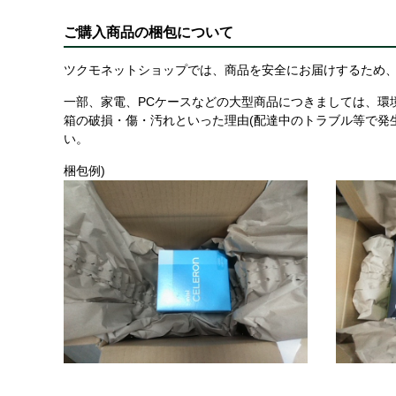
ご購入商品の梱包について
ツクモネットショップでは、商品を安全にお届けするため、
一部、家電、PCケースなどの大型商品につきましては、環
箱の破損・傷・汚れといった理由(配達中のトラブル等で発
い。
梱包例)