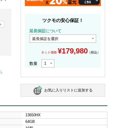
ツクモの安心保証！
ト
延長保証について
¥
179,980
ネット価格
（税込）
数量
ら
お気に入りリストに追加する
13650HX
64GB