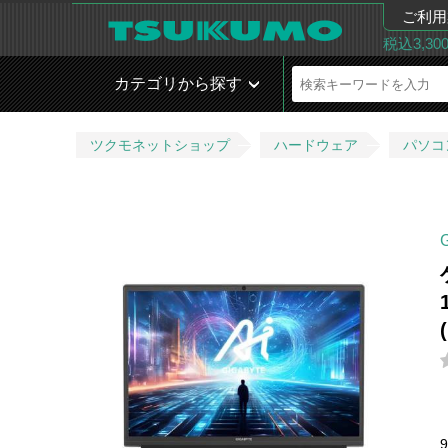
ご利用
税込3,3
カテゴリから探す
ツクモネットショップ
ハードウェア
パソコ