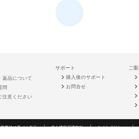
サポート
ご案
購入後のサポート
・返品について
お問合せ
質問
ご注意ください
物営業法に基づく表示
個人情報保護方針
サイトポリシー
Copyright © YAMADA-DENKI Co., Ltd. All rights reserved.