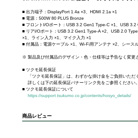
■ 出力端子：DisplayPort 1.4a ×3、HDMI 2.1a ×1
■ 電源：500W 80 PLUS Bronze
■ フロントI/Oポート：USB 3.2 Gen1 Type-C ×1、USB 3
■ リアI/Oポート：USB 3.2 Gen1 Type-A ×2、USB 2.
×1、ライン入力 ×1、マイク入力 ×1
■ 付属品：電源ケーブル ×1、Wi-Fi用アンテナ ×2、シー
※ 製品及び付属品のデザイン・色・仕様等は予告なく変更
■ ツクモ延長保証
「ツクモ延長保証」は、わずかな掛け金をご負担いただく
詳しくは下の延長保証バナーリンク先をご参照ください
■ ツクモ延長保証について
https://support.tsukumo.co.jp/contents/hosyo_details/
商品レビュー