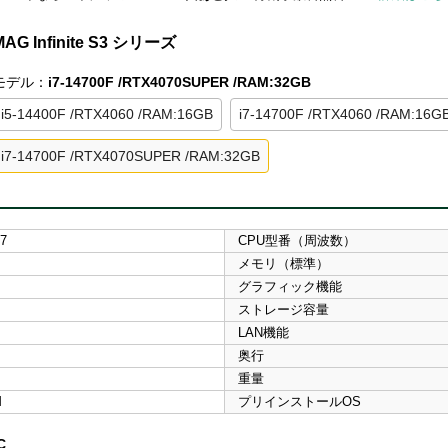
MAG Infinite S3 シリーズ
モデル：
i7-14700F /RTX4070SUPER /RAM:32GB
i5-14400F /RTX4060 /RAM:16GB
i7-14700F /RTX4060 /RAM:16G
i7-14700F /RTX4070SUPER /RAM:32GB
i7
CPU型番（周波数）
メモリ（標準）
グラフィック機能
ストレージ容量
LAN機能
奥行
重量
M
プリインストールOS
C