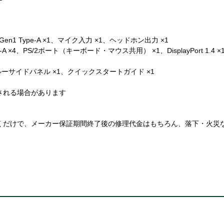
.2 Gen1 Type-A ×1、マイク入力 ×1、ヘッドホン出力 ×1
0 Type-A ×4、PS/2ポート（キーボード・マウス共用） ×1、DisplayPort
スルーサイドパネル ×1、クイックスタートガイド ×1
される場合があります
だけで、メーカー保証期間終了後の修理代金はもちろん、落下・火災
。