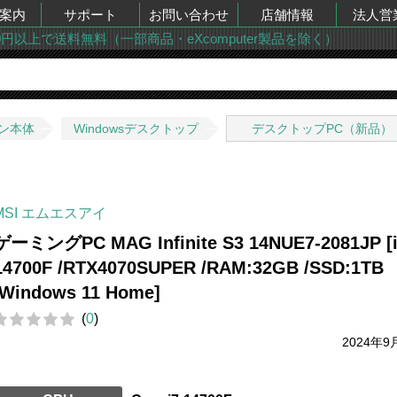
案内
サポート
お問い合わせ
店舗情報
法人営
00円以上で送料無料（一部商品・eXcomputer製品を除く）
ン本体
Windowsデスクトップ
デスクトップPC（新品）
MSI エムエスアイ
ゲーミングPC MAG Infinite S3 14NUE7-2081JP [i
14700F /RTX4070SUPER /RAM:32GB /SSD:1TB
/Windows 11 Home]
(
0
)
2024年9