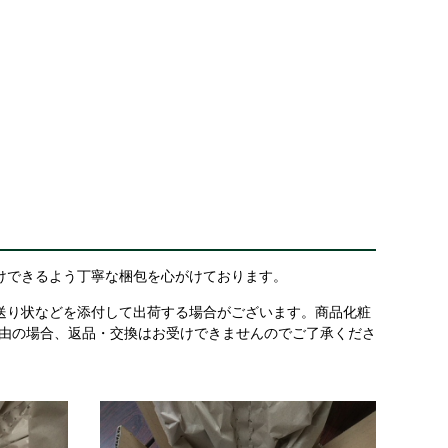
けできるよう丁寧な梱包を心がけております。
送り状などを添付して出荷する場合がございます。商品化粧
理由の場合、返品・交換はお受けできませんのでご了承くださ