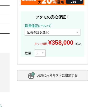
ツクモの安心保証！
延長保証について
¥
358,000
ネット価格
（税込）
数量
お気に入りリストに追加する
ら