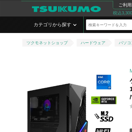
ご利用
税込3,3
カテゴリから探す
ツクモネットショップ
ハードウェア
パソコ