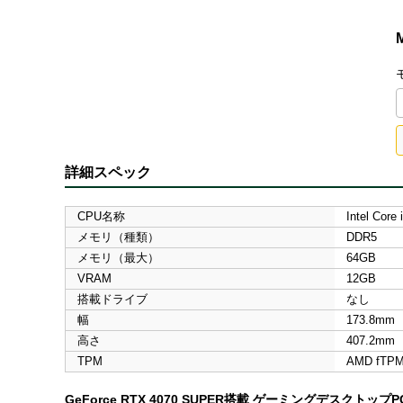
詳細スペック
CPU名称
Intel Core 
メモリ（種類）
DDR5
メモリ（最大）
64GB
VRAM
12GB
搭載ドライブ
なし
幅
173.8mm
高さ
407.2mm
TPM
AMD fTP
GeForce RTX 4070 SUPER搭載 ゲーミングデスクトップP