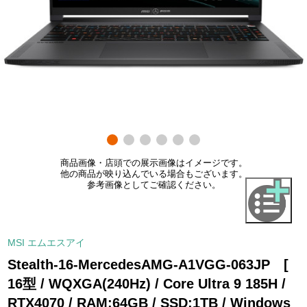
商品画像・店頭での展示画像はイメージです。
他の商品が映り込んでいる場合もございます。
参考画像としてご確認ください。
MSI エムエスアイ
Stealth-16-MercedesAMG-A1VGG-063JP [
16型 / WQXGA(240Hz) / Core Ultra 9 185H /
RTX4070 / RAM:64GB / SSD:1TB / Windows