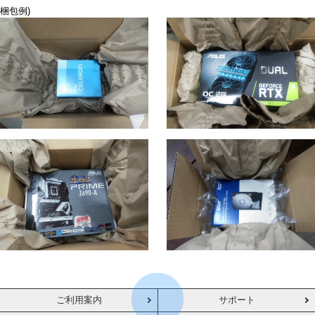
梱包例)
ご利用案内
サポート