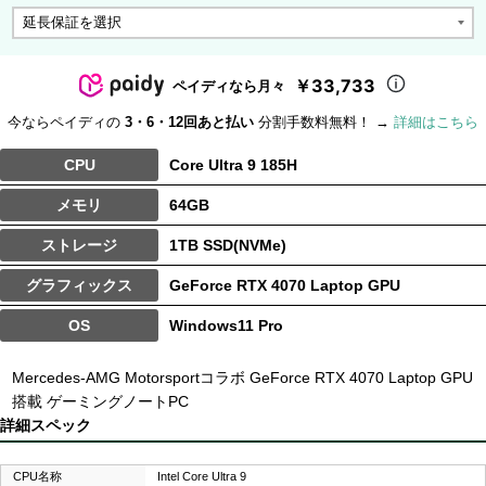
￥33,733
ペイディなら月々
今ならペイディの
3・6・12回あと払い
分割手数料無料！ →
詳細はこちら
CPU
Core Ultra 9 185H
メモリ
64GB
ストレージ
1TB SSD(NVMe)
グラフィックス
GeForce RTX 4070 Laptop GPU
OS
Windows11 Pro
Mercedes-AMG Motorsportコラボ GeForce RTX 4070 Laptop GPU
搭載 ゲーミングノートPC
詳細スペック
CPU名称
Intel Core Ultra 9