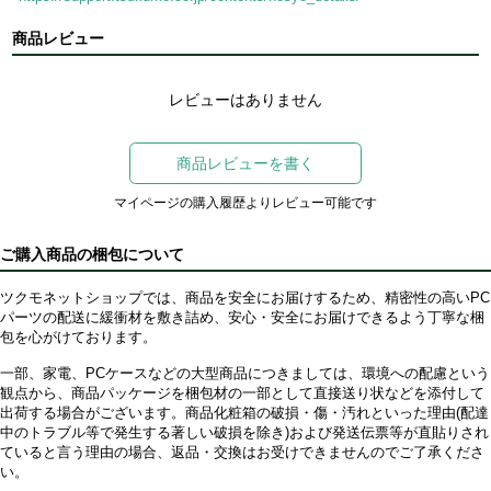
商品レビュー
レビューはありません
商品レビューを書く
マイページの購入履歴よりレビュー可能です
ご購入商品の梱包について
ツクモネットショップでは、商品を安全にお届けするため、精密性の高いPC
パーツの配送に緩衝材を敷き詰め、安心・安全にお届けできるよう丁寧な梱
包を心がけております。
一部、家電、PCケースなどの大型商品につきましては、環境への配慮という
観点から、商品パッケージを梱包材の一部として直接送り状などを添付して
出荷する場合がございます。商品化粧箱の破損・傷・汚れといった理由(配達
中のトラブル等で発生する著しい破損を除き)および発送伝票等が直貼りされ
ていると言う理由の場合、返品・交換はお受けできませんのでご了承くださ
い。