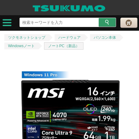
ツクモネットショップ
ハードウェア
パソコン本体
Windowsノート
ノートPC（新品）