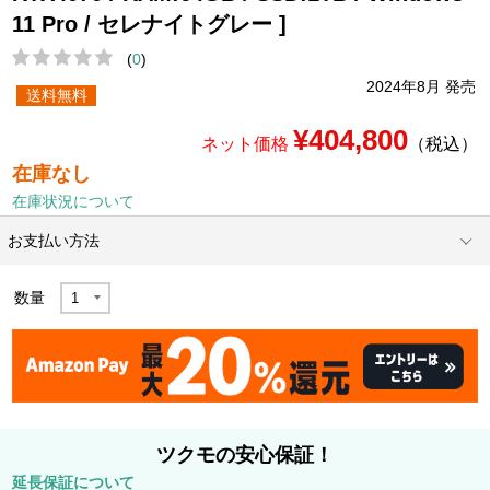
11 Pro / セレナイトグレー ]
(
0
)
2024年8月 発売
送料無料
¥404,800
ネット価格
（税込）
在庫なし
在庫状況について
お支払い方法
数量
ツクモの安心保証！
延長保証について