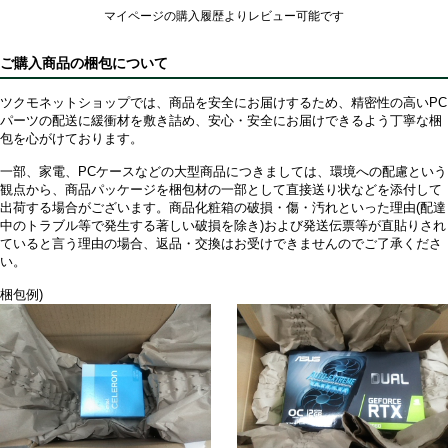
マイページの購入履歴よりレビュー可能です
ご購入商品の梱包について
ツクモネットショップでは、商品を安全にお届けするため、精密性の高いPC
パーツの配送に緩衝材を敷き詰め、安心・安全にお届けできるよう丁寧な梱
包を心がけております。
一部、家電、PCケースなどの大型商品につきましては、環境への配慮という
観点から、商品パッケージを梱包材の一部として直接送り状などを添付して
出荷する場合がございます。商品化粧箱の破損・傷・汚れといった理由(配達
中のトラブル等で発生する著しい破損を除き)および発送伝票等が直貼りされ
ていると言う理由の場合、返品・交換はお受けできませんのでご了承くださ
い。
梱包例)