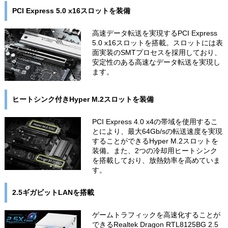
PCI Express 5.0 x16スロットを装備
高速データ転送を実現するPCI Express
5.0 x16スロットを搭載。スロットには表
面実装のSMTプロセスを採用しており、
安定性のある高速なデータ転送を実現し
ます。
ヒートシンク付きHyper M.2スロットを装備
PCI Express 4.0 x4の帯域を使用するこ
とにより、最大64Gb/sの転送速度を実現
することができるHyper M.2スロットを
装備。また、2つの冷却用ヒートシンク
を搭載しており、放熱効率を高めていま
す。
2.5ギガビットLANを搭載
ゲームトラフィックを高速化することが
できるRealtek Dragon RTL8125BG 2.5