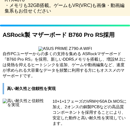
・メモリも32GB搭載。ゲームもVR(VRC)も画像・動画編
集系もお任せください
ASRock製 マザーボード B760 Pro RS採用
自作PCユーザーからの多くの支持を集める ASRockマザーポード
『B760 Pro RS』を採用。新しいDDR5メモリを搭載し、増設M.2に
は発熱を抑えるヒートシンクを追加、ゲームや動画編集など、速度
が求められる大容量なデータを頻繁に利用する方にもオススメのマ
ザーボードです。
高い耐久性と信頼性を実現
10+1+1フェーズのVRMや50A Dr.MOSに
加え、2オンスの銅製PCBなどの高品質
コンポーネントを採用することにより、
安定した動作と高い耐久性を実現してい
ます。