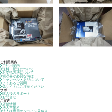
ご利用案内
ご利用案内
送料・配送について
お支払方法について
領収書が必要な時は
キャンセル・返品について
よくあるご質問
偽サイトにご注意ください
サポート
購入後のサポート
お問合せ
ご案内
店舗情報
法人営業所
法人様専用オンライン見積り