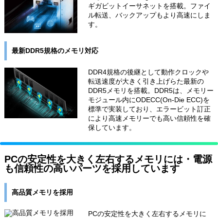
ギガビットイーサネットを搭載。ファイ
ル転送、バックアップもより高速にしま
す。
最新DDR5規格のメモリ対応
DDR4規格の後継として動作クロックや
転送速度が大きく引き上げらた最新の
DDR5メモリを搭載。DDR5は、メモリー
モジュール内にODECC(On-Die ECC)を
標準で実装しており、エラービット訂正
により高速メモリーでも高い信頼性を確
保しています。
PCの安定性を大きく左右するメモリには・電源
も信頼性の高いパーツを採用しています
高品質メモリを採用
PCの安定性を大きく左右するメモリに