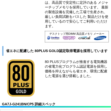
は、高品質で安定性に定評のある メジャ
ーチップメモリを採用しています。 最新
の製造設備を完備した工場で生産され、
厳しい負荷試験をパスした 製品だけを使
用しているので安心してご利用いただけ
ます。
デスクトップ用DIMM 高品質メモリ メーカー
省エネに配慮した 80PLUS GOLD認定取得電源を採用しています
80 PLUSプログラムが推進する電気機器
の省電力化プログラム認証電源を採用し
価格を抑えながらも省エネ、環境に配慮
した電源を選び搭載しました。
GA7J-G241BN/CP5 詳細スペック