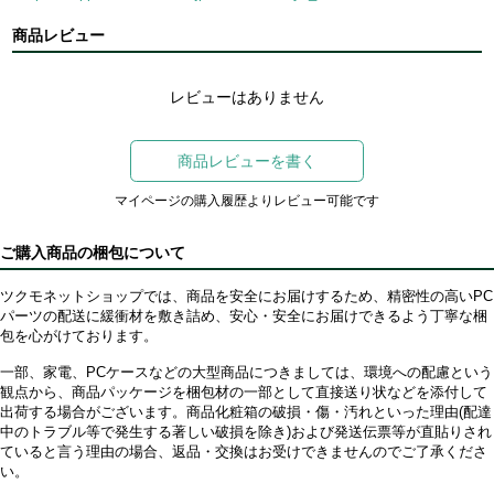
商品レビュー
レビューはありません
商品レビューを書く
マイページの購入履歴よりレビュー可能です
ご購入商品の梱包について
ツクモネットショップでは、商品を安全にお届けするため、精密性の高いPC
パーツの配送に緩衝材を敷き詰め、安心・安全にお届けできるよう丁寧な梱
包を心がけております。
一部、家電、PCケースなどの大型商品につきましては、環境への配慮という
観点から、商品パッケージを梱包材の一部として直接送り状などを添付して
出荷する場合がございます。商品化粧箱の破損・傷・汚れといった理由(配達
中のトラブル等で発生する著しい破損を除き)および発送伝票等が直貼りされ
ていると言う理由の場合、返品・交換はお受けできませんのでご了承くださ
い。