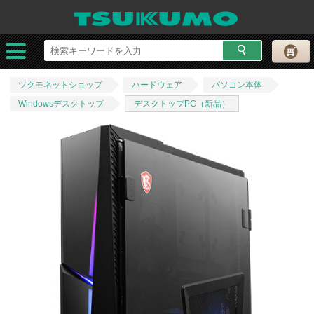
ツクモネットショップ
ハードウェア
パソコン本体
Windowsデスクトップ
デスクトップPC（新品）