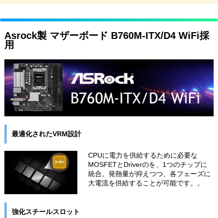
Asrock製 マザーボード B760M-ITX/D4 WiFi採
用
最適化されたVRM設計
CPUに電力を供給するために必要な
MOSFETとDriverのを、1つのチップに
統合。発熱量が抑えつつ、各フェーズに
大電流を供給することが可能です。。
強化スチールスロット