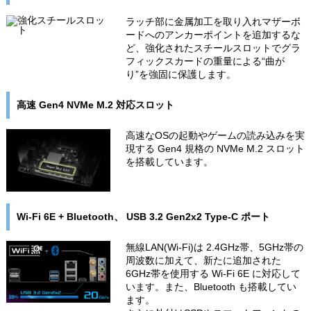
ラッチ部に金属加工を取り入れマザーボ
ードへのアンカーポイントを追加するな
ど、強化されたスチールスロットでグラ
フィックスカードの重量による“曲が
り”を強固に保護します。
高速 Gen4 NVMe M.2 対応スロット
高速なOSの起動やゲームの読み込みを実
現する Gen4 規格の NVMe M.2 スロット
を搭載しています。
Wi-Fi 6E + Bluetooth、 USB 3.2 Gen2x2 Type-C ポート
無線LAN(Wi-Fi)は 2.4GHz帯、5GHz帯の
周波数に加えて、新たに追加された
6GHz帯を使用する Wi-Fi 6E に対応して
います。また、Bluetooth も搭載してい
ます。