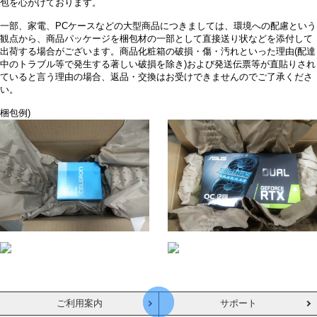
包を心がけております。
一部、家電、PCケースなどの大型商品につきましては、環境への配慮という
観点から、商品パッケージを梱包材の一部として直接送り状などを添付して
出荷する場合がございます。商品化粧箱の破損・傷・汚れといった理由(配達
中のトラブル等で発生する著しい破損を除き)および発送伝票等が直貼りされ
ていると言う理由の場合、返品・交換はお受けできませんのでご了承くださ
い。
梱包例)
ご利用案内
サポート