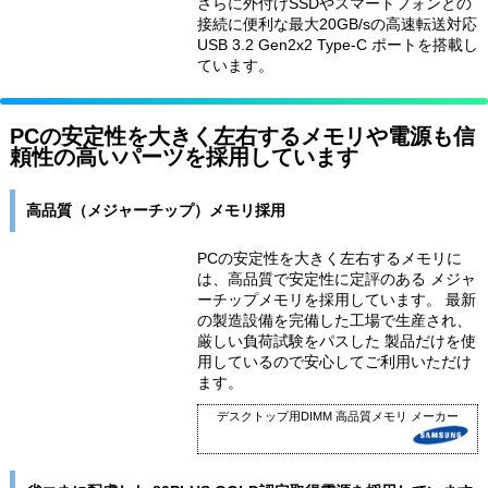
さらに外付けSSDやスマートフォンとの
接続に便利な最大20GB/sの高速転送対応
USB 3.2 Gen2x2 Type-C ポートを搭載し
ています。
PCの安定性を大きく左右するメモリや電源も信
頼性の高いパーツを採用しています
高品質（メジャーチップ）メモリ採用
PCの安定性を大きく左右するメモリに
は、高品質で安定性に定評のある メジャ
ーチップメモリを採用しています。 最新
の製造設備を完備した工場で生産され、
厳しい負荷試験をパスした 製品だけを使
用しているので安心してご利用いただけ
ます。
デスクトップ用DIMM 高品質メモリ メーカー