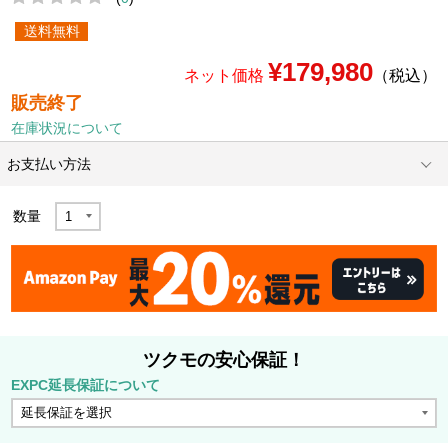
送料無料
¥179,980
ネット価格
（税込）
販売終了
在庫状況について
お支払い方法
数量
ツクモの安心保証！
EXPC延長保証について