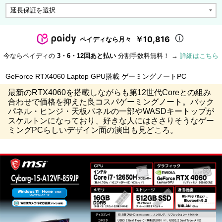
￥10,816
ペイディなら月々
今ならペイディの
3・6・12回あと払い
分割手数料無料！ →
詳細はこちら
GeForce RTX4060 Laptop GPU搭載 ゲーミングノートPC
最新のRTX4060を搭載しながらも第12世代Coreとの組み
合わせで価格を抑えた良コスパゲーミングノート。バック
パネル・ヒンジ・天板パネルの一部やWASDキートップが
スケルトンになっており、好きな人にはささりそうなゲー
ミングPCらしいデザイン面の演出も見どころ。