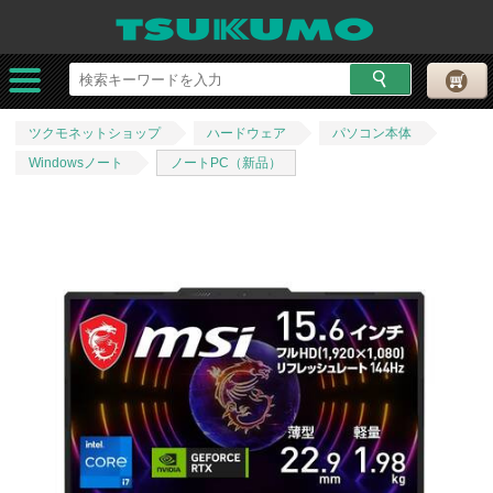
ツクモネットショップ
ハードウェア
パソコン本体
Windowsノート
ノートPC（新品）