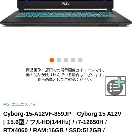
商品画像・店頭での展示画像はイメージです。
他の商品が映り込んでいる場合もございます。
参考画像としてご確認ください。
MSI エムエスアイ
Cyborg-15-A12VF-859JP Cyborg 15 A12V
[ 15.6型 / フルHD(144Hz) / i7-12650H /
RTX4060 / RAM:16GB / SSD:512GB /