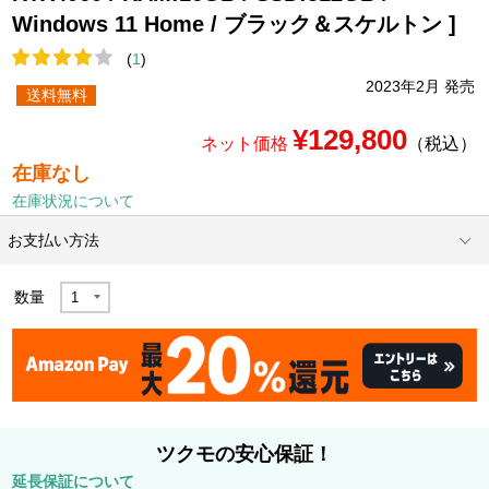
Windows 11 Home / ブラック＆スケルトン ]
(
1
)
2023年2月 発売
送料無料
¥129,800
ネット価格
（税込）
在庫なし
在庫状況について
お支払い方法
数量
ツクモの安心保証！
延長保証について