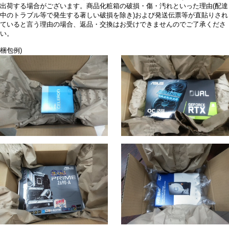
出荷する場合がございます。商品化粧箱の破損・傷・汚れといった理由(配達
中のトラブル等で発生する著しい破損を除き)および発送伝票等が直貼りされ
ていると言う理由の場合、返品・交換はお受けできませんのでご了承くださ
い。
梱包例)