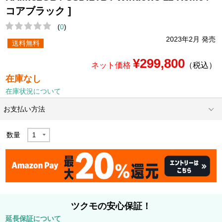
コアブラック ]
(
0
)
2023年2月 発売
送料無料
¥299,800
ネット価格
（税込）
在庫なし
在庫状況について
お支払い方法
数量
ツクモの安心保証！
延長保証について