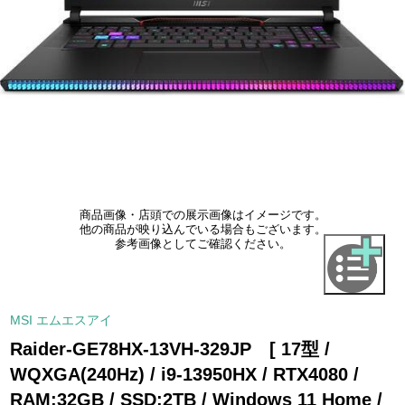
商品画像・店頭での展示画像はイメージです。
他の商品が映り込んでいる場合もございます。
参考画像としてご確認ください。
MSI エムエスアイ
Raider-GE78HX-13VH-329JP [ 17型 /
WQXGA(240Hz) / i9-13950HX / RTX4080 /
RAM:32GB / SSD:2TB / Windows 11 Home /