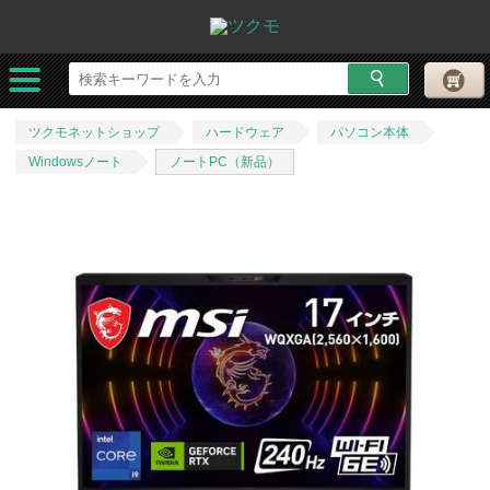
ツクモネットショップ
ハードウェア
パソコン本体
Windowsノート
ノートPC（新品）