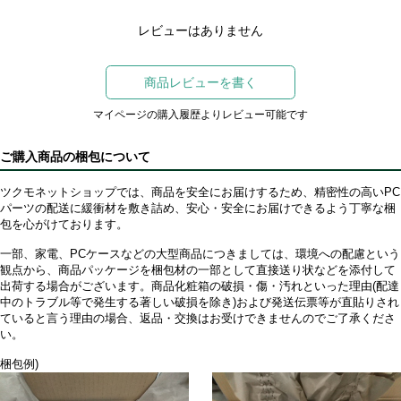
レビューはありません
商品レビューを書く
マイページの購入履歴よりレビュー可能です
ご購入商品の梱包について
ツクモネットショップでは、商品を安全にお届けするため、精密性の高いPC
パーツの配送に緩衝材を敷き詰め、安心・安全にお届けできるよう丁寧な梱
包を心がけております。
一部、家電、PCケースなどの大型商品につきましては、環境への配慮という
観点から、商品パッケージを梱包材の一部として直接送り状などを添付して
出荷する場合がございます。商品化粧箱の破損・傷・汚れといった理由(配達
中のトラブル等で発生する著しい破損を除き)および発送伝票等が直貼りされ
ていると言う理由の場合、返品・交換はお受けできませんのでご了承くださ
い。
梱包例)