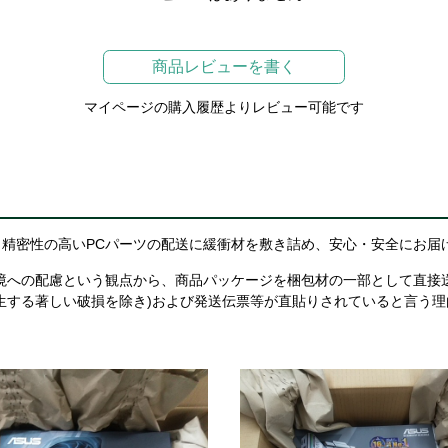
商品レビューを書く
マイページの購入履歴よりレビュー可能です
精密性の高いPCパーツの配送に緩衝材を敷き詰め、安心・安全にお届
境への配慮という観点から、商品パッケージを梱包材の一部として直接
生する著しい破損を除き)および発送伝票等が直貼りされていると言う