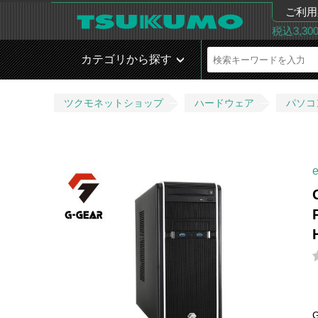
ご利用
税込3,3
カテゴリから探す
ツクモネットショップ
ハードウェア
パソコ