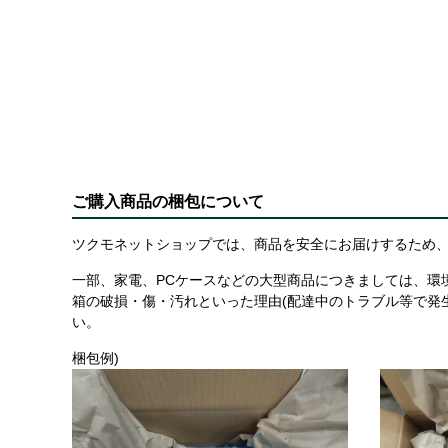
ご購入商品の梱包について
ツクモネットショップでは、商品を安全にお届けするため、
一部、家電、PCケースなどの大型商品につきましては、環
箱の破損・傷・汚れといった理由(配達中のトラブル等で発
い。
梱包例)