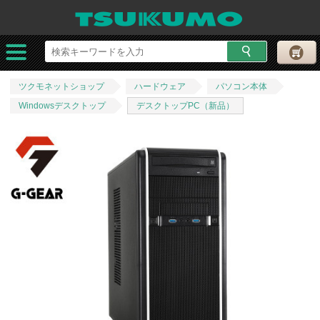
ツクモネットショップ
ハードウェア
パソコン本体
Windowsデスクトップ
デスクトップPC（新品）