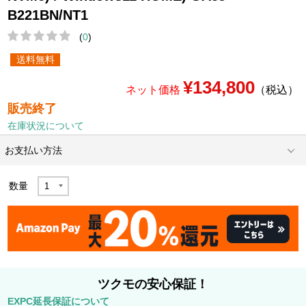
B221BN/NT1
(
0
)
送料無料
¥134,800
ネット価格
（税込）
販売終了
在庫状況について
お支払い方法
数量
ツクモの安心保証！
EXPC延長保証について