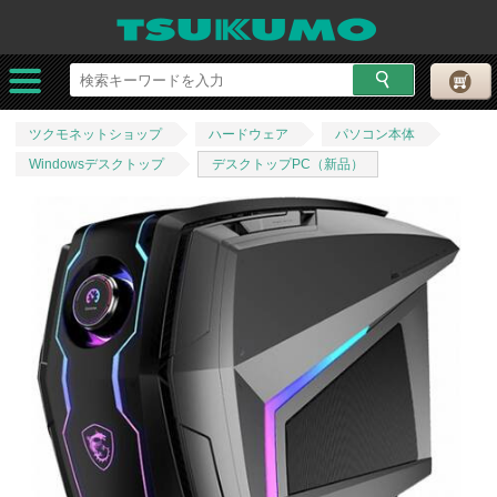
ツクモネットショップ
ハードウェア
パソコン本体
Windowsデスクトップ
デスクトップPC（新品）