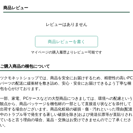
商品レビュー
レビューはありません
商品レビューを書く
マイページの購入履歴よりレビュー可能です
ご購入商品の梱包について
ツクモネットショップでは、商品を安全にお届けするため、精密性の高いPC
パーツの配送に緩衝材を敷き詰め、安心・安全にお届けできるよう丁寧な梱
包を心がけております。
一部、家電、PCケースなどの大型商品につきましては、環境への配慮という
観点から、商品パッケージを梱包材の一部として直接送り状などを添付して
出荷する場合がございます。商品化粧箱の破損・傷・汚れといった理由(配達
中のトラブル等で発生する著しい破損を除き)および発送伝票等が直貼りされ
ていると言う理由の場合、返品・交換はお受けできませんのでご了承くださ
い。