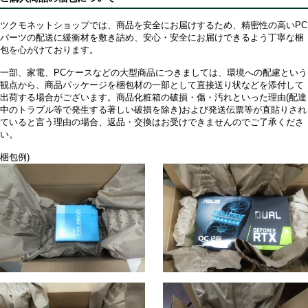
ツクモネットショップでは、商品を安全にお届けするため、精密性の高いPC
パーツの配送に緩衝材を敷き詰め、安心・安全にお届けできるよう丁寧な梱
包を心がけております。
一部、家電、PCケースなどの大型商品につきましては、環境への配慮という
観点から、商品パッケージを梱包材の一部として直接送り状などを添付して
出荷する場合がございます。商品化粧箱の破損・傷・汚れといった理由(配達
中のトラブル等で発生する著しい破損を除き)および発送伝票等が直貼りされ
ていると言う理由の場合、返品・交換はお受けできませんのでご了承くださ
い。
梱包例)