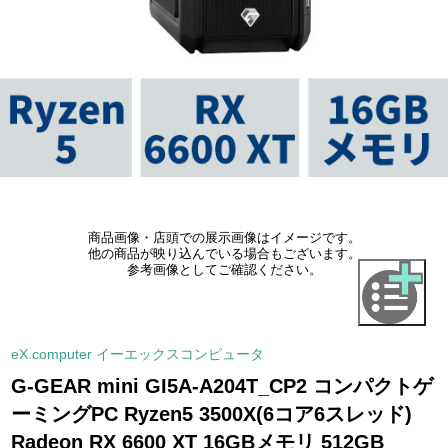
商品画像・店頭での展示画像はイメージです。
他の商品が映り込んでいる場合もございます。
参考画像としてご確認ください。
eX.computer イーエックスコンピュータ
G-GEAR mini GI5A-A204T_CP2 コンパクトゲ
ーミングPC Ryzen5 3500X(6コア6スレッド)
Radeon RX 6600 XT 16GBメモリ 512GB