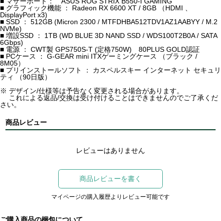
■ マザーボード： ASUS ROG STRIX B550-I GAMING
■ グラフィック機能 ： Radeon RX 6600 XT / 8GB （HDMI 、
DisplayPort x3)
■ SSD ： 512GB (Micron 2300 / MTFDHBA512TDV1AZ1AABYY / M.2
NVMe)
■ 増設SSD ： 1TB (WD BLUE 3D NAND SSD / WDS100T2B0A / SATA
6Gbps)
■ 電源 ： CWT製 GPS750S-T (定格750W) 80PLUS GOLD認証
■ PCケース ： G-GEAR mini ITXゲーミングケース （ブラック /
8M05）
■ プリインストールソフト ： カスペルスキー インターネット セキュリ
ティ （90日版）
※ デザイン/仕様等は予告なく変更される場合があります。
これによる返品/交換は受け付けることはできませんのでご了承くだ
さい。
商品レビュー
レビューはありません
商品レビューを書く
マイページの購入履歴よりレビュー可能です
ご購入商品の梱包について