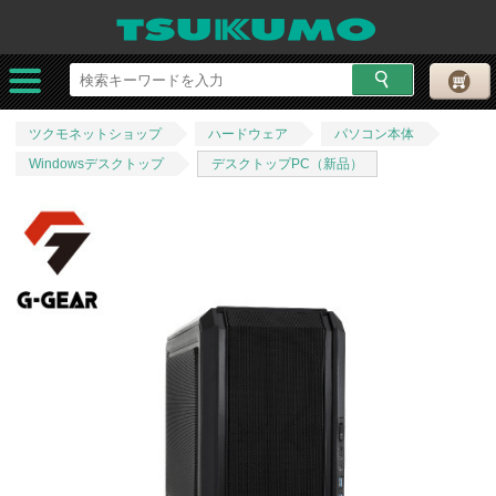
ツクモネットショップ
ハードウェア
パソコン本体
Windowsデスクトップ
デスクトップPC（新品）