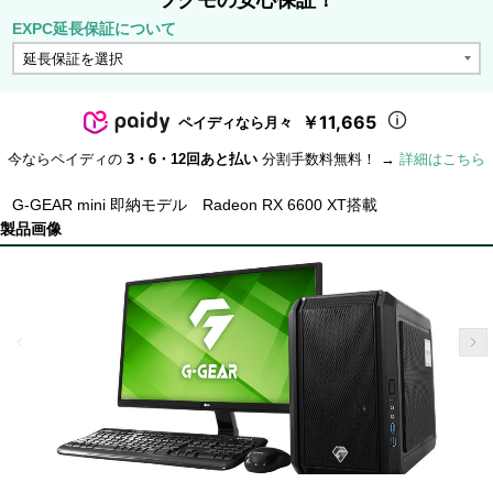
ツクモの安心保証！
EXPC延長保証について
￥11,665
ペイディなら月々
今ならペイディの
3・6・12回あと払い
分割手数料無料！ →
詳細はこちら
G-GEAR mini 即納モデル Radeon RX 6600 XT搭載
製品画像