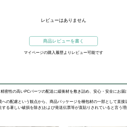
レビューはありません
商品レビューを書く
マイページの購入履歴よりレビュー可能です
精密性の高いPCパーツの配送に緩衝材を敷き詰め、安心・安全にお届
境への配慮という観点から、商品パッケージを梱包材の一部として直接
生する著しい破損を除き)および発送伝票等が直貼りされていると言う