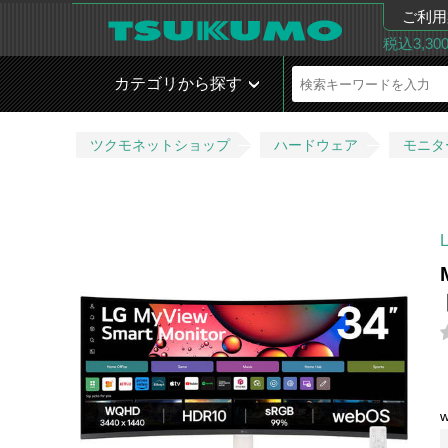
ご利用
税込3,3
カテゴリから探す
ツクモネットショップ
ハードウェア
モニタ