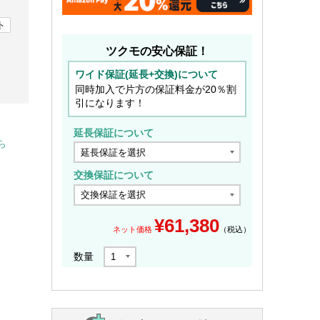
ト
ツクモの安心保証！
ワイド保証(延長+交換)について
同時加入で片方の保証料金が20％割
引になります！
延長保証について
ら
交換保証について
¥
61,380
ネット価格
（税込）
数量