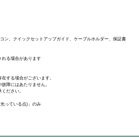
m)、リモコン、クイックセットアップガイド、ケーブルホルダー、保証書
される場合があります
存在する場合がございます。
や故障にはあたりません。
承ください。
常に光っている点)」のみ