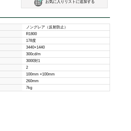
お気に入りリストに追加する
ノングレア（反射防止）
R1800
178度
3440×1440
300cd/m
3000対1
2
100mm ×100mm
260mm
7kg