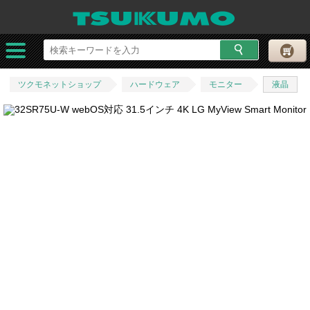
ツクモネットショップ
ハードウェア
モニター
液晶