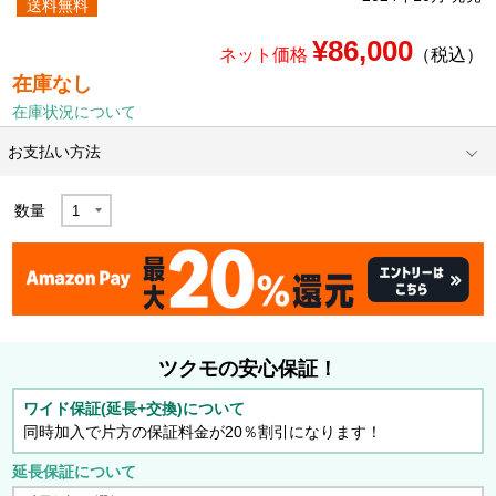
送料無料
¥86,000
ネット価格
（税込）
在庫なし
在庫状況について
お支払い方法
数量
ツクモの安心保証！
ワイド保証(延長+交換)について
同時加入で片方の保証料金が20％割引になります！
延長保証について