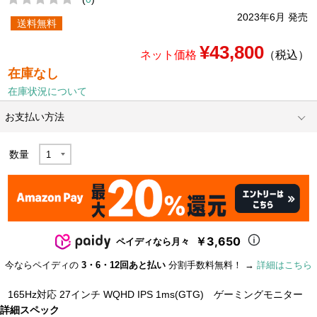
2023年6月 発売
送料無料
¥43,800
ネット価格
（税込）
在庫なし
在庫状況について
お支払い方法
数量
￥3,650
ペイディなら月々
今ならペイディの
3・6・12回あと払い
分割手数料無料！ →
詳細はこちら
165Hz対応 27インチ WQHD IPS 1ms(GTG) ゲーミングモニター
詳細スペック