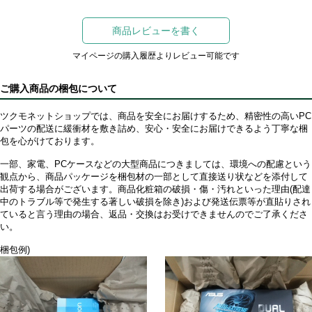
商品レビューを書く
マイページの購入履歴よりレビュー可能です
ご購入商品の梱包について
ツクモネットショップでは、商品を安全にお届けするため、精密性の高いPC
パーツの配送に緩衝材を敷き詰め、安心・安全にお届けできるよう丁寧な梱
包を心がけております。
一部、家電、PCケースなどの大型商品につきましては、環境への配慮という
観点から、商品パッケージを梱包材の一部として直接送り状などを添付して
出荷する場合がございます。商品化粧箱の破損・傷・汚れといった理由(配達
中のトラブル等で発生する著しい破損を除き)および発送伝票等が直貼りされ
ていると言う理由の場合、返品・交換はお受けできませんのでご了承くださ
い。
梱包例)