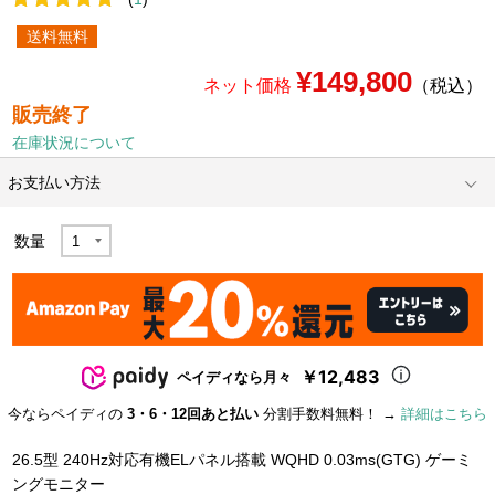
送料無料
¥149,800
ネット価格
（税込）
販売終了
在庫状況について
お支払い方法
数量
￥12,483
ペイディなら月々
今ならペイディの
3・6・12回あと払い
分割手数料無料！ →
詳細はこちら
26.5型 240Hz対応有機ELパネル搭載 WQHD 0.03ms(GTG) ゲーミ
ングモニター