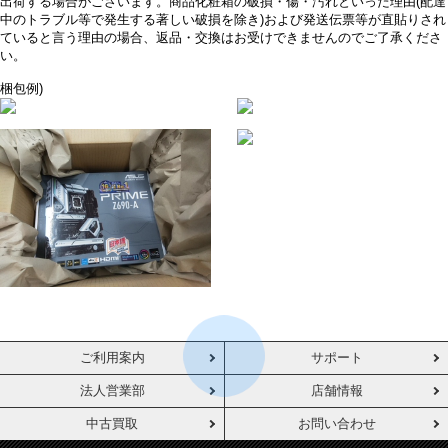
出荷する場合がございます。商品化粧箱の破損・傷・汚れといった理由(配達
中のトラブル等で発生する著しい破損を除き)および発送伝票等が直貼りされ
ていると言う理由の場合、返品・交換はお受けできませんのでご了承くださ
い。
梱包例)
ご利用案内
サポート
法人営業部
店舗情報
中古買取
お問い合わせ