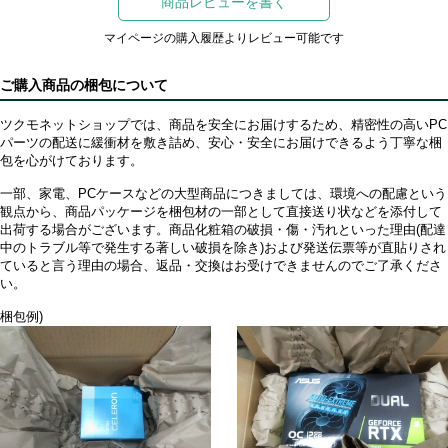
商品レビューを書く
マイページの購入履歴よりレビュー可能です
ご購入商品の梱包について
ツクモネットショップでは、商品を安全にお届けするため、精密性の高いPC
パーツの配送に緩衝材を敷き詰め、安心・安全にお届けできるよう丁寧な梱
包を心がけております。
一部、家電、PCケースなどの大型商品につきましては、環境への配慮という
観点から、商品パッケージを梱包材の一部として直接送り状などを添付して
出荷する場合がございます。商品化粧箱の破損・傷・汚れといった理由(配達
中のトラブル等で発生する著しい破損を除き)および発送伝票等が直貼りされ
ていると言う理由の場合、返品・交換はお受けできませんのでご了承くださ
い。
梱包例)