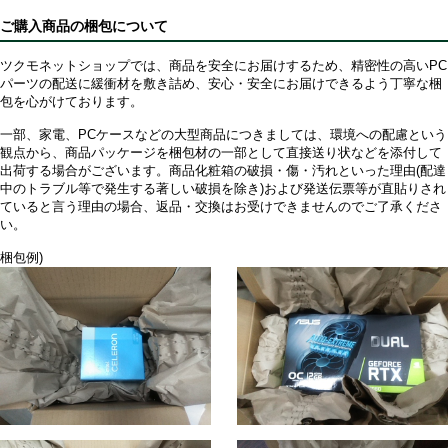
ご購入商品の梱包について
ツクモネットショップでは、商品を安全にお届けするため、精密性の高いPC
パーツの配送に緩衝材を敷き詰め、安心・安全にお届けできるよう丁寧な梱
包を心がけております。
一部、家電、PCケースなどの大型商品につきましては、環境への配慮という
観点から、商品パッケージを梱包材の一部として直接送り状などを添付して
出荷する場合がございます。商品化粧箱の破損・傷・汚れといった理由(配達
中のトラブル等で発生する著しい破損を除き)および発送伝票等が直貼りされ
ていると言う理由の場合、返品・交換はお受けできませんのでご了承くださ
い。
梱包例)