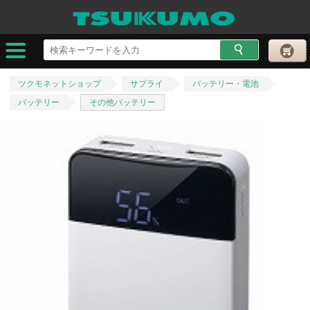
ツクモネットショップ
サプライ
バッテリー・電池
バッテリー
その他バッテリー