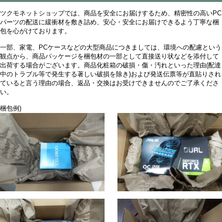
ツクモネットショップでは、商品を安全にお届けするため、精密性の高いPC
パーツの配送に緩衝材を敷き詰め、安心・安全にお届けできるよう丁寧な梱
包を心がけております。
一部、家電、PCケースなどの大型商品につきましては、環境への配慮という
観点から、商品パッケージを梱包材の一部として直接送り状などを添付して
出荷する場合がございます。商品化粧箱の破損・傷・汚れといった理由(配達
中のトラブル等で発生する著しい破損を除き)および発送伝票等が直貼りされ
ていると言う理由の場合、返品・交換はお受けできませんのでご了承くださ
い。
梱包例)