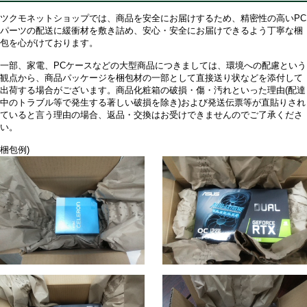
ツクモネットショップでは、商品を安全にお届けするため、精密性の高いPC
パーツの配送に緩衝材を敷き詰め、安心・安全にお届けできるよう丁寧な梱
包を心がけております。
一部、家電、PCケースなどの大型商品につきましては、環境への配慮という
観点から、商品パッケージを梱包材の一部として直接送り状などを添付して
出荷する場合がございます。商品化粧箱の破損・傷・汚れといった理由(配達
中のトラブル等で発生する著しい破損を除き)および発送伝票等が直貼りされ
ていると言う理由の場合、返品・交換はお受けできませんのでご了承くださ
い。
梱包例)