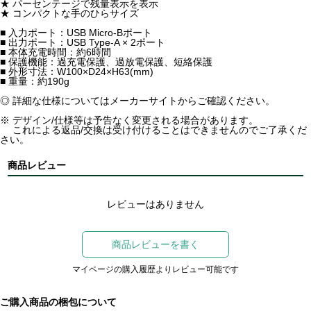
★ パーセンテージで残量表示を表示
★ コンパクトな手のひらサイズ
■ 入力ポート：USB Micro-Bポート
■ 出力ポート：USB Type-A × 2ポート
■ 本体充電時間：約6時間
■ 保護機能：過充電保護、過放電保護、短絡保護
■ 外形寸法：W100×D24×H63(mm)
■ 重量：約190g
◎ 詳細な仕様についてはメーカーサイトからご確認ください。
※ デザイン/仕様等は予告なく変更される場合があります。
これによる返品/交換は受け付けることはできませんのでご了承くだ
さい。
商品レビュー
レビューはありません
商品レビューを書く
マイページの購入履歴よりレビュー可能です
ご購入商品の梱包について