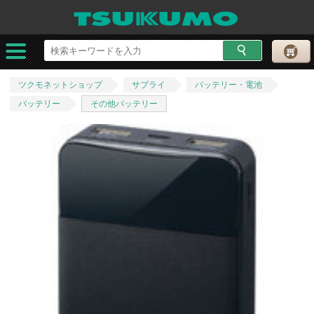
ツクモネットショップ
サプライ
バッテリー・電池
バッテリー
その他バッテリー