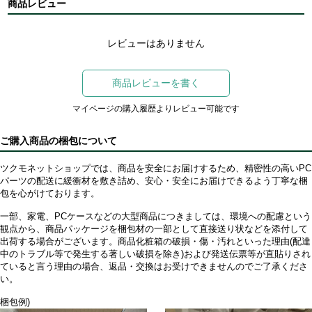
商品レビュー
レビューはありません
商品レビューを書く
マイページの購入履歴よりレビュー可能です
ご購入商品の梱包について
ツクモネットショップでは、商品を安全にお届けするため、精密性の高いPC
パーツの配送に緩衝材を敷き詰め、安心・安全にお届けできるよう丁寧な梱
包を心がけております。
一部、家電、PCケースなどの大型商品につきましては、環境への配慮という
観点から、商品パッケージを梱包材の一部として直接送り状などを添付して
出荷する場合がございます。商品化粧箱の破損・傷・汚れといった理由(配達
中のトラブル等で発生する著しい破損を除き)および発送伝票等が直貼りされ
ていると言う理由の場合、返品・交換はお受けできませんのでご了承くださ
い。
梱包例)