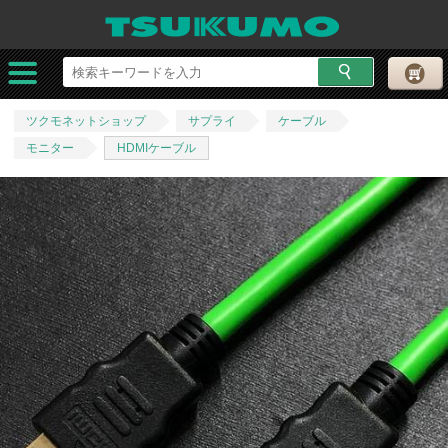
ツクモネットショップ
サプライ
ケーブル
モニター
HDMIケーブル