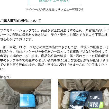
商品レビューを書く
マイページの購入履歴よりレビュー可能です
ご購入商品の梱包について
ツクモネットショップでは、商品を安全にお届けするため、精密性の高いPC
パーツの配送に緩衝材を敷き詰め、安心・安全にお届けできるよう丁寧な梱
包を心がけております。
一部、家電、PCケースなどの大型商品につきましては、環境への配慮という
観点から、商品パッケージを梱包材の一部として直接送り状などを添付して
出荷する場合がございます。商品化粧箱の破損・傷・汚れといった理由(配達
中のトラブル等で発生する著しい破損を除き)および発送伝票等が直貼りされ
ていると言う理由の場合、返品・交換はお受けできませんのでご了承くださ
い。
梱包例)