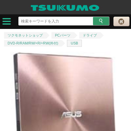
ツクモネットショップ
PCパーツ
ドライブ
DVD-R/RAM/RW/+R/+RW(外付)
USB