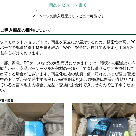
商品レビューを書く
マイページの購入履歴よりレビュー可能です
ご購入商品の梱包について
ツクモネットショップでは、商品を安全にお届けするため、精密性の高いPC
パーツの配送に緩衝材を敷き詰め、安心・安全にお届けできるよう丁寧な梱
包を心がけております。
一部、家電、PCケースなどの大型商品につきましては、環境への配慮という
観点から、商品パッケージを梱包材の一部として直接送り状などを添付して
出荷する場合がございます。商品化粧箱の破損・傷・汚れといった理由(配達
中のトラブル等で発生する著しい破損を除き)および発送伝票等が直貼りされ
ていると言う理由の場合、返品・交換はお受けできませんのでご了承くださ
い。
梱包例)