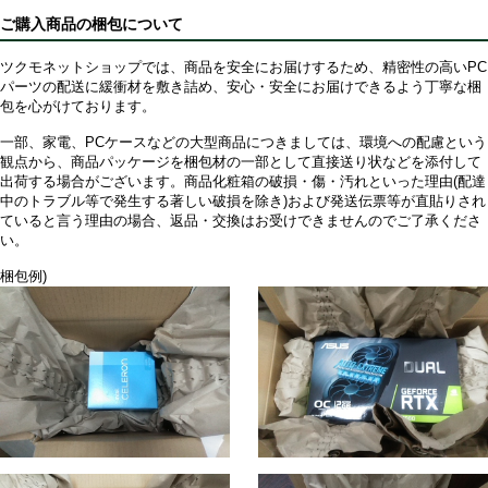
ご購入商品の梱包について
ツクモネットショップでは、商品を安全にお届けするため、精密性の高いPC
パーツの配送に緩衝材を敷き詰め、安心・安全にお届けできるよう丁寧な梱
包を心がけております。
一部、家電、PCケースなどの大型商品につきましては、環境への配慮という
観点から、商品パッケージを梱包材の一部として直接送り状などを添付して
出荷する場合がございます。商品化粧箱の破損・傷・汚れといった理由(配達
中のトラブル等で発生する著しい破損を除き)および発送伝票等が直貼りされ
ていると言う理由の場合、返品・交換はお受けできませんのでご了承くださ
い。
梱包例)