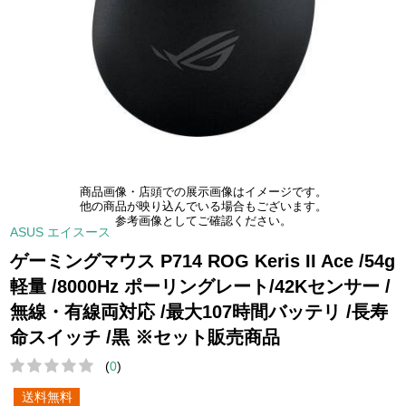
商品画像・店頭での展示画像はイメージです。
他の商品が映り込んでいる場合もございます。
参考画像としてご確認ください。
ASUS エイスース
ゲーミングマウス P714 ROG Keris II Ace /54g
軽量 /8000Hz ポーリングレート/42Kセンサー /
無線・有線両対応 /最大107時間バッテリ /長寿
命スイッチ /黒 ※セット販売商品
(
0
)
送料無料