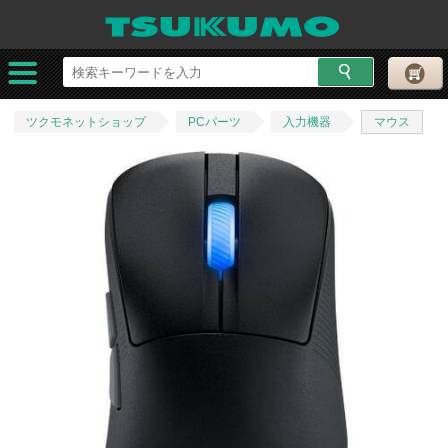
ツクモネットショップ
PCパーツ
入力機器
マウス