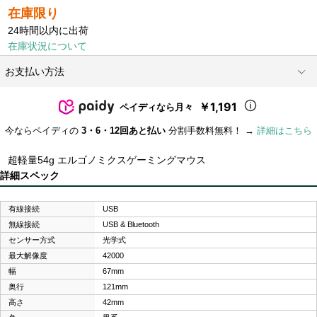
在庫限り
24時間以内に出荷
在庫状況について
お支払い方法
￥1,191
ペイディなら月々
今ならペイディの
3・6・12回あと払い
分割手数料無料！ →
詳細はこちら
超軽量54g エルゴノミクスゲーミングマウス
詳細スペック
有線接続
USB
無線接続
USB & Bluetooth
センサー方式
光学式
最大解像度
42000
幅
67mm
奥行
121mm
高さ
42mm