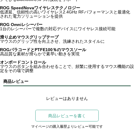
ROG SpeedNovaワイヤレステクノロジー
低遅延、信頼性の高いワイヤレス2.4GHz RFパフォーマンスと最適化
された電力ソリューションを提供
ROG Omniレシーバー
1台のレシーバーで複数の対応デバイスにワイヤレス接続可能
滑り止めマウスグリップテープ
マウスのグリップ性を向上させ、洗練されたスタイルに
ROGパラコードとPTFE100％のマウスソール
高品質な素材が滑らかで素早い動きを実現
オンボードコントロール
マウスのボタンを組み合わせることで、頻繁に使用するマウス機能の設
定をその場で調整
商品レビュー
レビューはありません
商品レビューを書く
マイページの購入履歴よりレビュー可能です