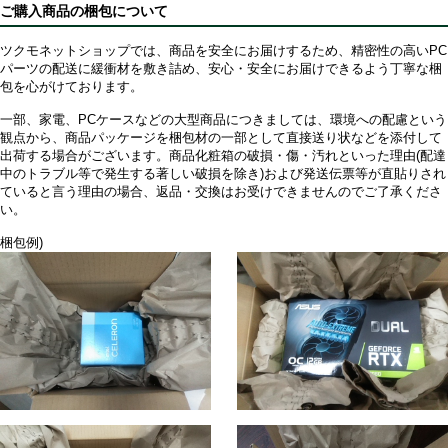
ご購入商品の梱包について
ツクモネットショップでは、商品を安全にお届けするため、精密性の高いPC
パーツの配送に緩衝材を敷き詰め、安心・安全にお届けできるよう丁寧な梱
包を心がけております。
一部、家電、PCケースなどの大型商品につきましては、環境への配慮という
観点から、商品パッケージを梱包材の一部として直接送り状などを添付して
出荷する場合がございます。商品化粧箱の破損・傷・汚れといった理由(配達
中のトラブル等で発生する著しい破損を除き)および発送伝票等が直貼りされ
ていると言う理由の場合、返品・交換はお受けできませんのでご了承くださ
い。
梱包例)