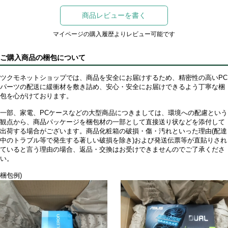
商品レビューを書く
マイページの購入履歴よりレビュー可能です
ご購入商品の梱包について
ツクモネットショップでは、商品を安全にお届けするため、精密性の高いPC
パーツの配送に緩衝材を敷き詰め、安心・安全にお届けできるよう丁寧な梱
包を心がけております。
一部、家電、PCケースなどの大型商品につきましては、環境への配慮という
観点から、商品パッケージを梱包材の一部として直接送り状などを添付して
出荷する場合がございます。商品化粧箱の破損・傷・汚れといった理由(配達
中のトラブル等で発生する著しい破損を除き)および発送伝票等が直貼りされ
ていると言う理由の場合、返品・交換はお受けできませんのでご了承くださ
い。
梱包例)