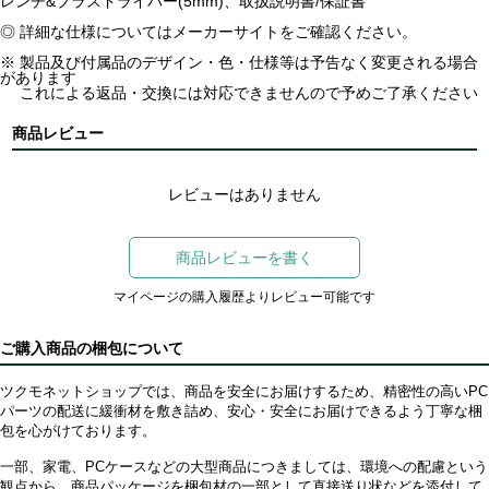
レンチ&プラスドライバー(5mm)、取扱説明書/保証書
◎ 詳細な仕様についてはメーカーサイトをご確認ください。
※ 製品及び付属品のデザイン・色・仕様等は予告なく変更される場合
があります
これによる返品・交換には対応できませんので予めご了承ください
商品レビュー
レビューはありません
商品レビューを書く
マイページの購入履歴よりレビュー可能です
ご購入商品の梱包について
ツクモネットショップでは、商品を安全にお届けするため、精密性の高いPC
パーツの配送に緩衝材を敷き詰め、安心・安全にお届けできるよう丁寧な梱
包を心がけております。
一部、家電、PCケースなどの大型商品につきましては、環境への配慮という
観点から、商品パッケージを梱包材の一部として直接送り状などを添付して