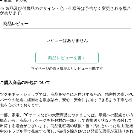
■ 重量：約84g
※ 製品及び付属品のデザイン・色・仕様等は予告なく変更される場合
があります。
商品レビュー
レビューはありません
商品レビューを書く
マイページの購入履歴よりレビュー可能です
ご購入商品の梱包について
ツクモネットショップでは、商品を安全にお届けするため、精密性の高いPC
パーツの配送に緩衝材を敷き詰め、安心・安全にお届けできるよう丁寧な梱
包を心がけております。
一部、家電、PCケースなどの大型商品につきましては、環境への配慮という
観点から、商品パッケージを梱包材の一部として直接送り状などを添付して
出荷する場合がございます。商品化粧箱の破損・傷・汚れといった理由(配達
中のトラブル等で発生する著しい破損を除き)および発送伝票等が直貼りされ