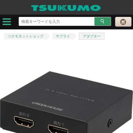
ツクモネットショップ
サプライ
アダプター