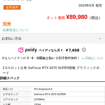
2024年6月 発売
送料無料
¥89,980
ネット価格
（税込）
完売
在庫状況について
お支払い方法
￥7,498
ペイディなら月々
今ならペイディの
3・6・12回あと払い
分割手数料無料！ →
詳細はこちら
2.5スロット占有 GeForce RTX 4070 SUPER搭載 グラフィックボ
ード
詳細スペック
対応バス
PCI-Express4.0
ビデオチップ
GeForce RTX 4070 SUPER
コアクロック
2475MHz
バス幅
192bit