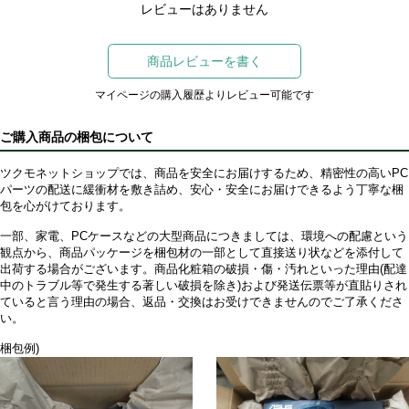
レビューはありません
商品レビューを書く
マイページの購入履歴よりレビュー可能です
ご購入商品の梱包について
ツクモネットショップでは、商品を安全にお届けするため、精密性の高いPC
パーツの配送に緩衝材を敷き詰め、安心・安全にお届けできるよう丁寧な梱
包を心がけております。
一部、家電、PCケースなどの大型商品につきましては、環境への配慮という
観点から、商品パッケージを梱包材の一部として直接送り状などを添付して
出荷する場合がございます。商品化粧箱の破損・傷・汚れといった理由(配達
中のトラブル等で発生する著しい破損を除き)および発送伝票等が直貼りされ
ていると言う理由の場合、返品・交換はお受けできませんのでご了承くださ
い。
梱包例)