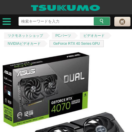
ツクモネットショップ
PCパーツ
ビデオカード
NVIDIAビデオカード
GeForce RTX 40 Series GPU