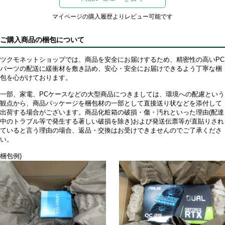
マイページの購入履歴よりレビュー可能です
ご購入商品の梱包について
ツクモネットショップでは、商品を安全にお届けするため、精密性の高いPC
パーツの配送に緩衝材を敷き詰め、安心・安全にお届けできるよう丁寧な梱
包を心がけております。
一部、家電、PCケースなどの大型商品につきましては、環境への配慮という
観点から、商品パッケージを梱包材の一部として直接送り状などを添付して
出荷する場合がございます。商品化粧箱の破損・傷・汚れといった理由(配達
中のトラブル等で発生する著しい破損を除き)および発送伝票等が直貼りされ
ていると言う理由の場合、返品・交換はお受けできませんのでご了承くださ
い。
梱包例)