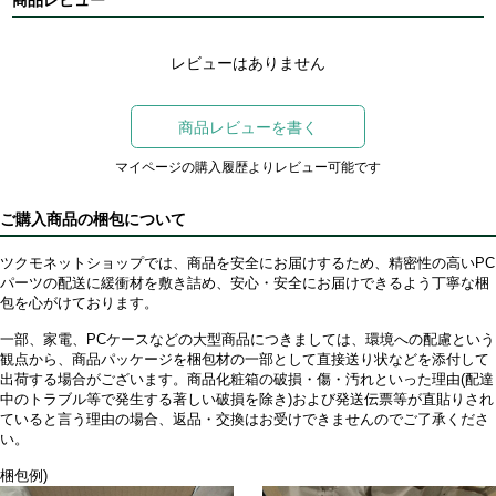
商品レビュー
レビューはありません
商品レビューを書く
マイページの購入履歴よりレビュー可能です
ご購入商品の梱包について
ツクモネットショップでは、商品を安全にお届けするため、精密性の高いPC
パーツの配送に緩衝材を敷き詰め、安心・安全にお届けできるよう丁寧な梱
包を心がけております。
一部、家電、PCケースなどの大型商品につきましては、環境への配慮という
観点から、商品パッケージを梱包材の一部として直接送り状などを添付して
出荷する場合がございます。商品化粧箱の破損・傷・汚れといった理由(配達
中のトラブル等で発生する著しい破損を除き)および発送伝票等が直貼りされ
ていると言う理由の場合、返品・交換はお受けできませんのでご了承くださ
い。
梱包例)