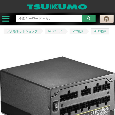
ツクモネットショップ
PCパーツ
PC電源
ATX電源