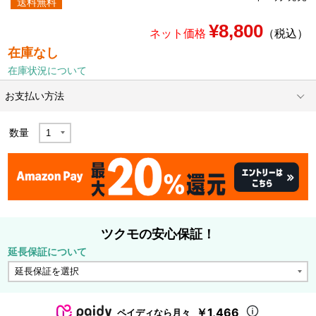
送料無料
¥8,800
ネット価格
（税込）
在庫なし
在庫状況について
お支払い方法
数量
ツクモの安心保証！
延長保証について
￥1,466
ペイディなら月々