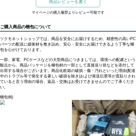
商品レビューを書く
マイページの購入履歴よりレビュー可能です
ご購入商品の梱包について
ツクモネットショップでは、商品を安全にお届けするため、精密性の高いPC
パーツの配送に緩衝材を敷き詰め、安心・安全にお届けできるよう丁寧な梱
包を心がけております。
一部、家電、PCケースなどの大型商品につきましては、環境への配慮という
観点から、商品パッケージを梱包材の一部として直接送り状などを添付して
出荷する場合がございます。商品化粧箱の破損・傷・汚れといった理由(配達
中のトラブル等で発生する著しい破損を除き)および発送伝票等が直貼りされ
ていると言う理由の場合、返品・交換はお受けできませんのでご了承くださ
い。
梱包例)