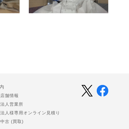
内
店舗情報
法人営業所
法人様専用オンライン見積り
中古 (買取)