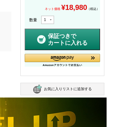
¥
18,980
ネット価格
（税込）
数量
保証つきで
カートに入れる
お気に入りリストに追加する