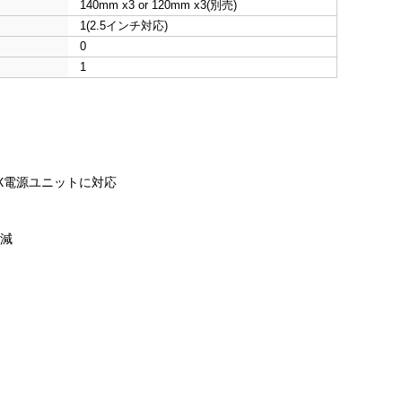
140mm x3 or 120mm x3(別売)
1(2.5インチ対応)
0
1
TX電源ユニットに対応
軽減