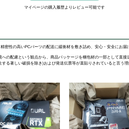
マイページの購入履歴よりレビュー可能です
精密性の高いPCパーツの配送に緩衝材を敷き詰め、安心・安全にお届
境への配慮という観点から、商品パッケージを梱包材の一部として直接
生する著しい破損を除き)および発送伝票等が直貼りされていると言う