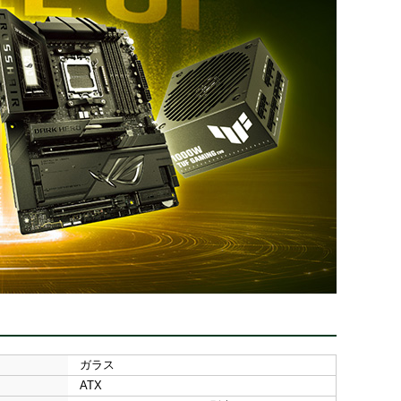
ガラス
ATX