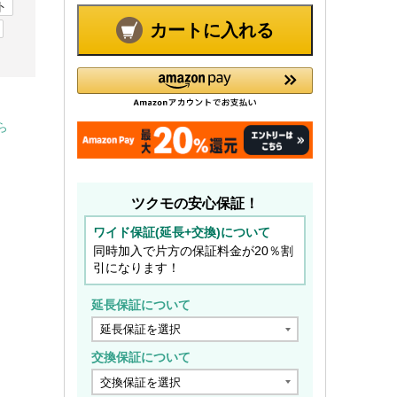
ト
カートに入れる
ら
ツクモの安心保証！
ワイド保証(延長+交換)について
同時加入で片方の保証料金が20％割
引になります！
延長保証について
交換保証について