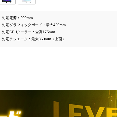
対応電源
200mm
対応グラフィックボード
最大420mm
対応CPUクーラー
全高175mm
対応ラジエータ
最大360mm（上面）