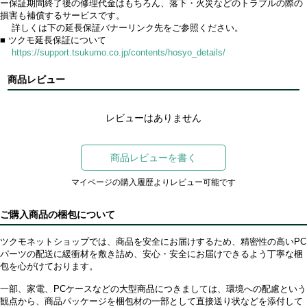
ー保証期間終了後の修理代金はもちろん、落下・火災などのトラブルの際の
損害も補償するサービスです。
詳しくは下の延長保証バナーリンク先をご参照ください。
■ ツクモ延長保証について
https://support.tsukumo.co.jp/contents/hosyo_details/
商品レビュー
レビューはありません
商品レビューを書く
マイページの購入履歴よりレビュー可能です
ご購入商品の梱包について
ツクモネットショップでは、商品を安全にお届けするため、精密性の高いPC
パーツの配送に緩衝材を敷き詰め、安心・安全にお届けできるよう丁寧な梱
包を心がけております。
一部、家電、PCケースなどの大型商品につきましては、環境への配慮という
観点から、商品パッケージを梱包材の一部として直接送り状などを添付して