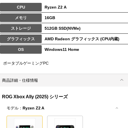
CPU
Ryzen Z2 A
メモリ
16GB
ストレージ
512GB SSD(NVMe)
グラフィックス
AMD Radeon グラフィックス (CPU内蔵)
OS
Windows11 Home
ポータブルゲーミングPC
商品詳細・仕様情報
ROG Xbox Ally (2025) シリーズ
モデル：
Ryzen Z2 A