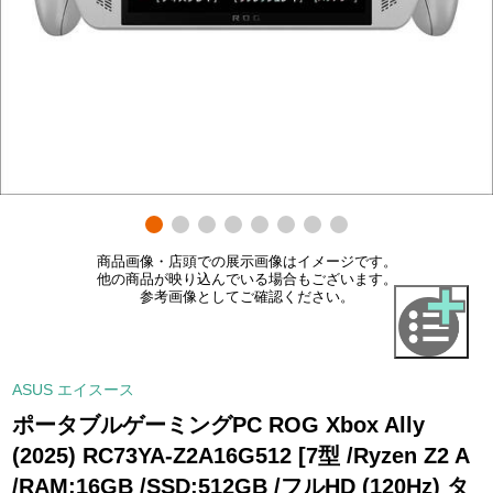
商品画像・店頭での展示画像はイメージです。
他の商品が映り込んでいる場合もございます。
参考画像としてご確認ください。
ASUS エイスース
ポータブルゲーミングPC ROG Xbox Ally
(2025) RC73YA-Z2A16G512 [7型 /Ryzen Z2 A
/RAM:16GB /SSD:512GB /フルHD (120Hz) タ