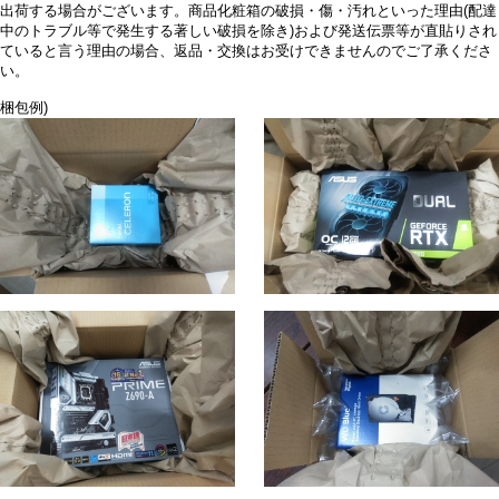
出荷する場合がございます。商品化粧箱の破損・傷・汚れといった理由(配達
中のトラブル等で発生する著しい破損を除き)および発送伝票等が直貼りされ
ていると言う理由の場合、返品・交換はお受けできませんのでご了承くださ
い。
梱包例)