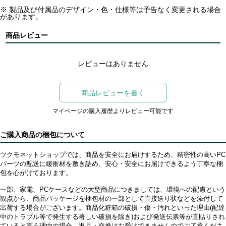
※ 製品及び付属品のデザイン・色・仕様等は予告なく変更される場合
があります。
商品レビュー
レビューはありません
商品レビューを書く
マイページの購入履歴よりレビュー可能です
ご購入商品の梱包について
ツクモネットショップでは、商品を安全にお届けするため、精密性の高いPC
パーツの配送に緩衝材を敷き詰め、安心・安全にお届けできるよう丁寧な梱
包を心がけております。
一部、家電、PCケースなどの大型商品につきましては、環境への配慮という
観点から、商品パッケージを梱包材の一部として直接送り状などを添付して
出荷する場合がございます。商品化粧箱の破損・傷・汚れといった理由(配達
中のトラブル等で発生する著しい破損を除き)および発送伝票等が直貼りされ
ていると言う理由の場合、返品・交換はお受けできませんのでご了承くださ