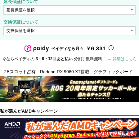
延長保証について
交換保証について
￥6,331
ペイディなら月々
今ならペイディの
3・6・12回あと払い
分割手数料無料！ →
詳細はこちら
2.5スロット占有 Radeon RX 9060 XT搭載 グラフィックボード
私が選んだAMDキャンペーン