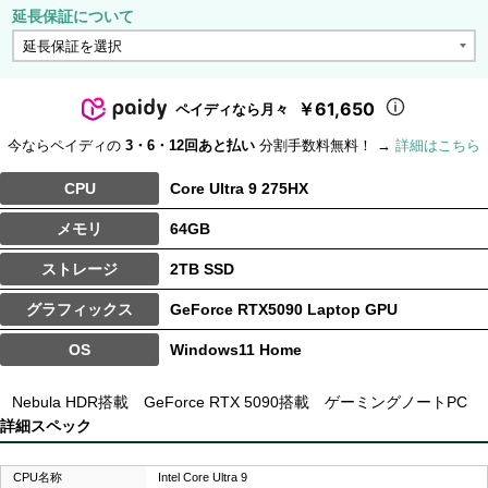
延長保証について
￥61,650
ペイディなら月々
今ならペイディの
3・6・12回あと払い
分割手数料無料！ →
詳細はこちら
CPU
Core Ultra 9 275HX
メモリ
64GB
ストレージ
2TB SSD
グラフィックス
GeForce RTX5090 Laptop GPU
OS
Windows11 Home
Nebula HDR搭載 GeForce RTX 5090搭載 ゲーミングノートPC
詳細スペック
CPU名称
Intel Core Ultra 9