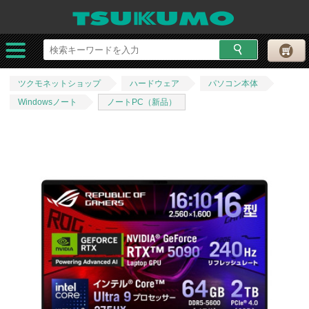
ツクモネットショップ
ハードウェア
パソコン本体
Windowsノート
ノートPC（新品）