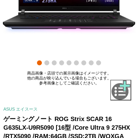
商品画像・店頭での展示画像はイメージです。
他の商品が映り込んでいる場合もございます。
参考画像としてご確認ください。
ASUS エイスース
ゲーミングノート ROG Strix SCAR 16
G635LX-U9R5090 [16型 /Core Ultra 9 275HX
/RTX5090 /RAM:64GB /SSD:2TB /WQXGA