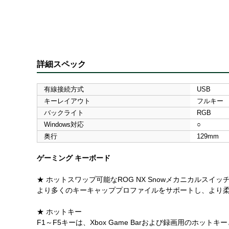
詳細スペック
有線接続方式
USB
キーレイアウト
フルキー
バックライト
RGB
Windows対応
○
奥行
129mm
ゲーミング キーボード
★ ホットスワップ可能なROG NX Snowメカニカルスイッチ
より多くのキーキャッププロファイルをサポートし、より
★ ホットキー
F1～F5キーは、Xbox Game Barおよび録画用のホット