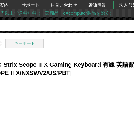
案内
サポート
お問い合わせ
店舗情報
法人営
00円以上で送料無料（一部商品・eXcomputer製品を除く）
キーボード
 Strix Scope II X Gaming Keyboard 
PE II X/NXSWV2/US/PBT]