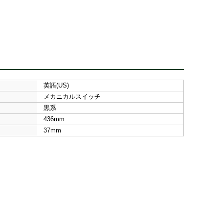
英語(US)
メカニカルスイッチ
黒系
436mm
37mm