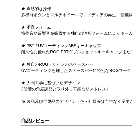
★ 直感的な操作
多機能ボタンとマルチホイールで、メディアの再生、音量
★ 消音フォーム
操作音や反響音を吸収する独自の消音フォームによりキー
★ PBT / UVコーティングABSキーキャップ
耐久性に優れたROG PBTダブルショットキーキャップま
★ 独自のROGデザインのスペースバー
UVコーティングを施したスペースバーに特別なROGマークと
★ 人間工学に基づいたデザイン
3段階の角度調節と取り外し可能なリストレスト
※ 製品及び付属品のデザイン・色・仕様等は予告なく変更
商品レビュー