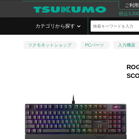
ご利用
税込3,3
カテゴリから探す
ツクモネットショップ
PCパーツ
入力機器
ROG
SCO