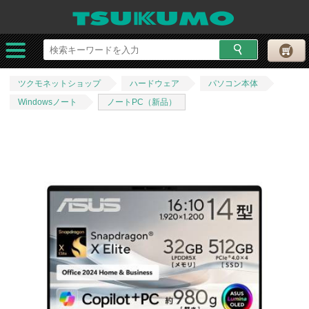
ツクモネットショップ
ハードウェア
パソコン本体
Windowsノート
ノートPC（新品）