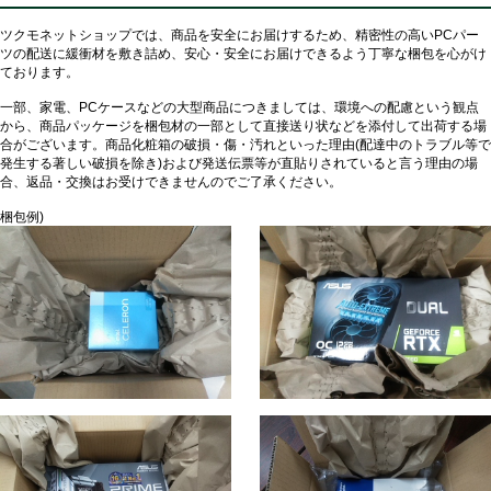
ツクモネットショップでは、商品を安全にお届けするため、精密性の高いPCパー
ツの配送に緩衝材を敷き詰め、安心・安全にお届けできるよう丁寧な梱包を心がけ
ております。
一部、家電、PCケースなどの大型商品につきましては、環境への配慮という観点
から、商品パッケージを梱包材の一部として直接送り状などを添付して出荷する場
合がございます。商品化粧箱の破損・傷・汚れといった理由(配達中のトラブル等で
発生する著しい破損を除き)および発送伝票等が直貼りされていると言う理由の場
合、返品・交換はお受けできませんのでご了承ください。
梱包例)