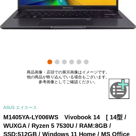
商品画像・店頭での展示画像はイメージです。
他の商品が映り込んでいる場合もございます。
参考画像としてご確認ください。
ASUS エイスース
M1405YA-LY006WS Vivobook 14 [ 14型 /
WUXGA / Ryzen 5 7530U / RAM:8GB /
SSD:512GB / Windows 11 Home / MS Office