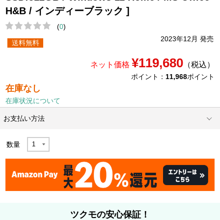
H&B / インディーブラック ]
(
0
)
2023年12月 発売
送料無料
¥119,680
ネット価格
（税込）
ポイント：
11,968
ポイント
在庫なし
在庫状況について
お支払い方法
数量
ツクモの安心保証！