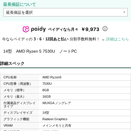
延長保証について
￥9,973
ペイディなら月々
今ならペイディの
3・6・12回あと払い
分割手数料無料！ →
詳細はこちら
14型 AMD Ryzen 5 7530U ノートPC
詳細スペック
CPU名称
AMD Ryzen5
CPU型番（周波数）
7530U
メモリ（標準）
8GB
メモリ（最大）
16GB
付属液晶ディスプレイ
WUXGA ノングレア
タイプ
ディスプレイサイズ
14型
グラフィック機能
Radeon Graphics
VRAM
メインメモリと共有