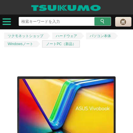
ツクモネットショップ
ハードウェア
パソコン本体
Windowsノート
ノートPC（新品）