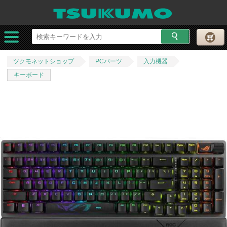
ツクモネットショップ
PCパーツ
入力機器
キーボード