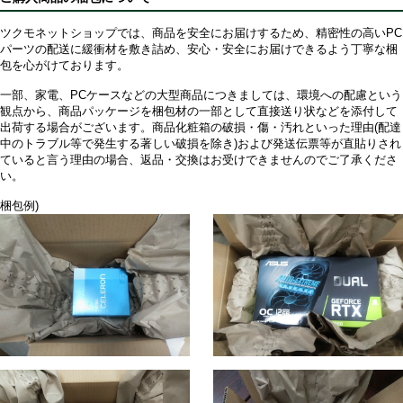
ツクモネットショップでは、商品を安全にお届けするため、精密性の高いPC
パーツの配送に緩衝材を敷き詰め、安心・安全にお届けできるよう丁寧な梱
包を心がけております。
一部、家電、PCケースなどの大型商品につきましては、環境への配慮という
観点から、商品パッケージを梱包材の一部として直接送り状などを添付して
出荷する場合がございます。商品化粧箱の破損・傷・汚れといった理由(配達
中のトラブル等で発生する著しい破損を除き)および発送伝票等が直貼りされ
ていると言う理由の場合、返品・交換はお受けできませんのでご了承くださ
い。
梱包例)