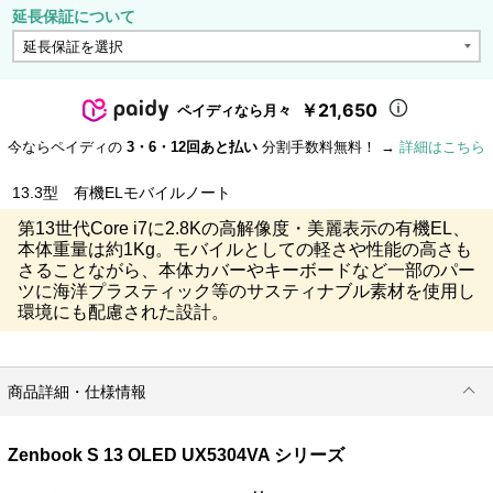
延長保証について
￥21,650
ペイディなら月々
今ならペイディの
3・6・12回あと払い
分割手数料無料！ →
詳細はこちら
13.3型 有機ELモバイルノート
第13世代Core i7に2.8Kの高解像度・美麗表示の有機EL、
本体重量は約1Kg。モバイルとしての軽さや性能の高さも
さることながら、本体カバーやキーボードなど一部のパー
ツに海洋プラスティック等のサスティナブル素材を使用し
環境にも配慮された設計。
商品詳細・仕様情報
Zenbook S 13 OLED UX5304VA シリーズ