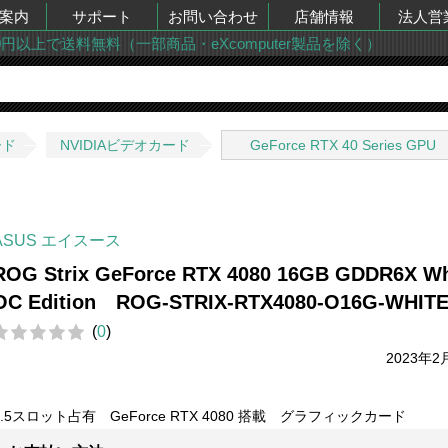
案内
サポート
お問い合わせ
店舗情報
法人営
00円以上で送料無料（一部商品・eXcomputer製品を除く）
ード
NVIDIAビデオカード
GeForce RTX 40 Series GPU
ASUS エイスース
ROG Strix GeForce RTX 4080 16GB GDDR6X Wh
OC Edition ROG-STRIX-RTX4080-O16G-WHIT
(
0
)
2023年2
3.5スロット占有 GeForce RTX 4080 搭載 グラフィックカード