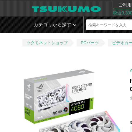
ご利用
税込3,3
カテゴリから探す
ツクモネットショップ
PCパーツ
ビデオカ