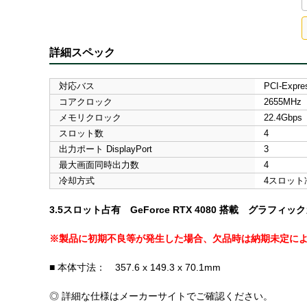
詳細スペック
対応バス
PCI-Expre
コアクロック
2655MHz
メモリクロック
22.4Gbps
スロット数
4
出力ポート DisplayPort
3
最大画面同時出力数
4
冷却方式
4スロット
3.5スロット占有 GeForce RTX 4080 搭載 グラフィッ
※製品に初期不良等が発生した場合、欠品時は納期未定に
■ 本体寸法： 357.6 x 149.3 x 70.1mm
◎ 詳細な仕様はメーカーサイトでご確認ください。