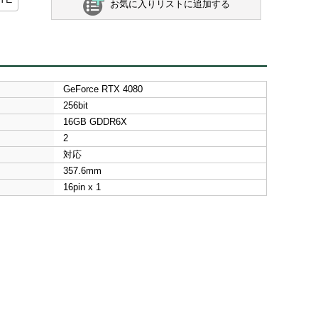
お気に入りリストに追加する
GeForce RTX 4080
256bit
16GB GDDR6X
2
対応
357.6mm
16pin x 1