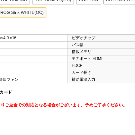
ROG Strix WHITE(OC)
ss4.0 x16
ビデオチップ
バス幅
搭載メモリ
出力ポート HDMI
HDCP
カード長さ
冷却ファン
補助電源入力
クカード
よりご返金での対応となる場合がございます。予めご了承ください。