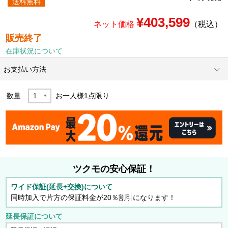
送料無料
¥403,599
ネット価格
（税込）
販売終了
在庫状況について
お支払い方法
数量
お一人様
1
点限り
ツクモの安心保証！
ワイド保証(延長+交換)について
同時加入で片方の保証料金が20％割引になります！
延長保証について