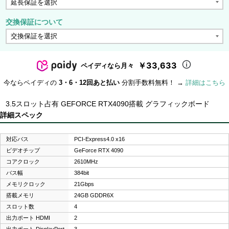
交換保証について
￥33,633
ペイディなら月々
今ならペイディの
3・6・12回あと払い
分割手数料無料！ →
詳細はこちら
3.5スロット占有 GEFORCE RTX4090搭載 グラフィックボード
詳細スペック
対応バス
PCI-Express4.0 x16
ビデオチップ
GeForce RTX 4090
コアクロック
2610MHz
バス幅
384bit
メモリクロック
21Gbps
搭載メモリ
24GB GDDR6X
スロット数
4
出力ポート HDMI
2