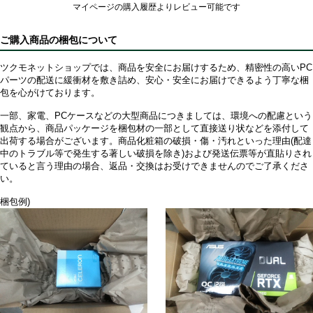
マイページの購入履歴よりレビュー可能です
ご購入商品の梱包について
ツクモネットショップでは、商品を安全にお届けするため、精密性の高いPC
パーツの配送に緩衝材を敷き詰め、安心・安全にお届けできるよう丁寧な梱
包を心がけております。
一部、家電、PCケースなどの大型商品につきましては、環境への配慮という
観点から、商品パッケージを梱包材の一部として直接送り状などを添付して
出荷する場合がございます。商品化粧箱の破損・傷・汚れといった理由(配達
中のトラブル等で発生する著しい破損を除き)および発送伝票等が直貼りされ
ていると言う理由の場合、返品・交換はお受けできませんのでご了承くださ
い。
梱包例)