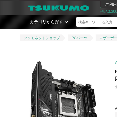
ご利用
税込3,3
カテゴリから探す
ツクモネットショップ
PCパーツ
マザーボ