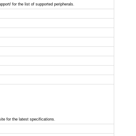
port/ for the list of supported peripherals.
e for the latest specifications.