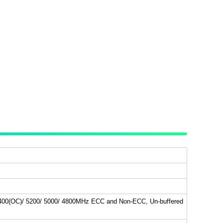
400(OC)/ 5200/ 5000/ 4800MHz ECC and Non-ECC, Un-buffered