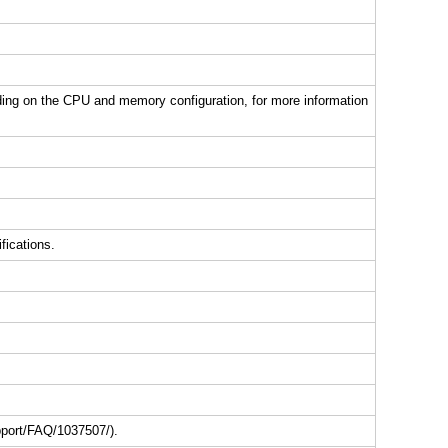
ng on the CPU and memory configuration, for more information
fications.
pport/FAQ/1037507/).