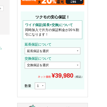
ト
ツクモの安心保証！
ワイド保証(延長+交換)について
同時加入で片方の保証料金が20％割
引になります！
延長保証について
ら
交換保証について
¥
39,980
ネット価格
（税込）
数量