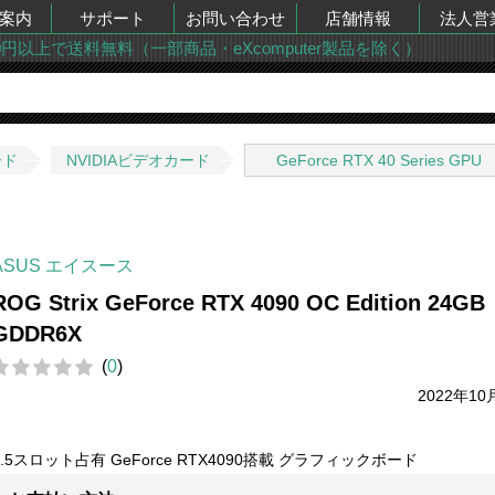
案内
サポート
お問い合わせ
店舗情報
法人営
00円以上で送料無料（一部商品・eXcomputer製品を除く）
ード
NVIDIAビデオカード
GeForce RTX 40 Series GPU
ASUS エイスース
ROG Strix GeForce RTX 4090 OC Edition 24GB
GDDR6X
(
0
)
2022年10
3.5スロット占有 GeForce RTX4090搭載 グラフィックボード