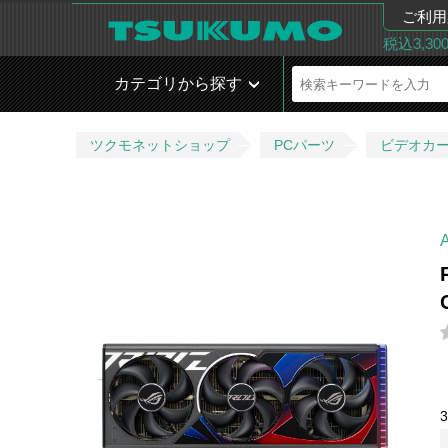
ご利用
税込3,3
カテゴリから探す
ツクモネットショップ
PCパーツ
ビデオカ