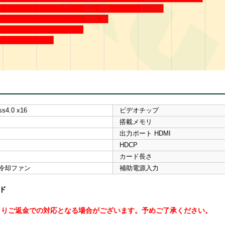
ss4.0 x16
ビデオチップ
搭載メモリ
出力ポート HDMI
HDCP
カード長さ
冷却ファン
補助電源入力
ード
よりご返金での対応となる場合がございます。予めご了承ください。