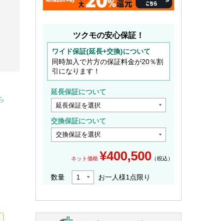
ツクモの安心保証！
ワイド保証(延長+交換)について
同時加入で片方の保証料金が20％割
引になります！
延長保証について
ら
交換保証について
¥
400,500
ネット価格
（税込）
数量
お一人様
1
点限り