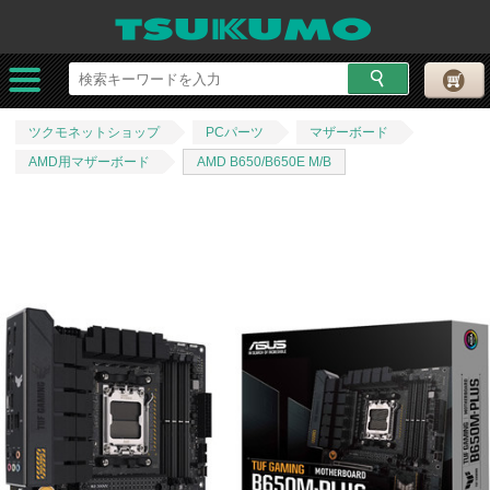
ツクモネットショップ
PCパーツ
マザーボード
AMD用マザーボード
AMD B650/B650E M/B