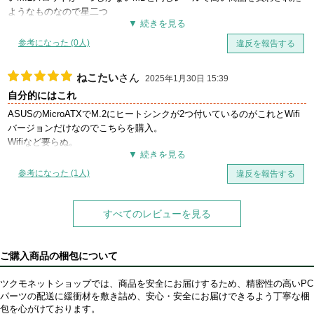
ようなものなので星二つ
こんなことなら別の商品を買えばよかった
参考になった (0人)
違反を報告する
ねこたい
さん
2025年1月30日 15:39
自分的にはこれ
ASUSのMicroATXでM.2にヒートシンクが2つ付いているのがこれとWifi
バージョンだけなのでこちらを購入。
Wifiなど要らぬ。
参考になった (1人)
違反を報告する
すべてのレビューを見る
ご購入商品の梱包について
ツクモネットショップでは、商品を安全にお届けするため、精密性の高いPC
パーツの配送に緩衝材を敷き詰め、安心・安全にお届けできるよう丁寧な梱
包を心がけております。