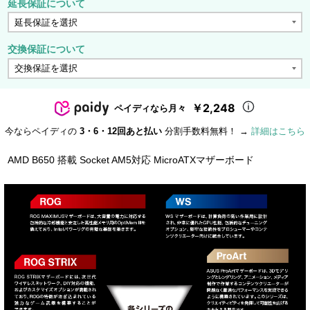
延長保証について
交換保証について
￥2,248
ペイディなら月々
今ならペイディの
3・6・12回あと払い
分割手数料無料！ →
詳細はこちら
AMD B650 搭載 Socket AM5対応 MicroATXマザーボード