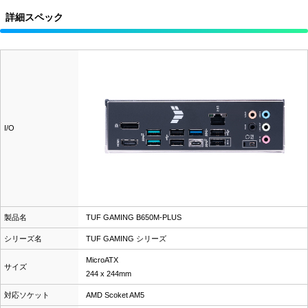
詳細スペック
I/O
製品名
TUF GAMING B650M-PLUS
シリーズ名
TUF GAMING シリーズ
MicroATX
サイズ
244 x 244mm
対応ソケット
AMD Scoket AM5