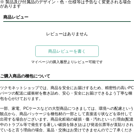
※ 製品及び付属品のデザイン・色・仕様等は予告なく変更される場合
があります
商品レビュー
レビューはありません
商品レビューを書く
マイページの購入履歴よりレビュー可能です
ご購入商品の梱包について
ツクモネットショップでは、商品を安全にお届けするため、精密性の高いPC
パーツの配送に緩衝材を敷き詰め、安心・安全にお届けできるよう丁寧な梱
包を心がけております。
一部、家電、PCケースなどの大型商品につきましては、環境への配慮という
観点から、商品パッケージを梱包材の一部として直接送り状などを添付して
出荷する場合がございます。商品化粧箱の破損・傷・汚れといった理由(配達
中のトラブル等で発生する著しい破損を除き)および発送伝票等が直貼りされ
ていると言う理由の場合、返品・交換はお受けできませんのでご了承くださ