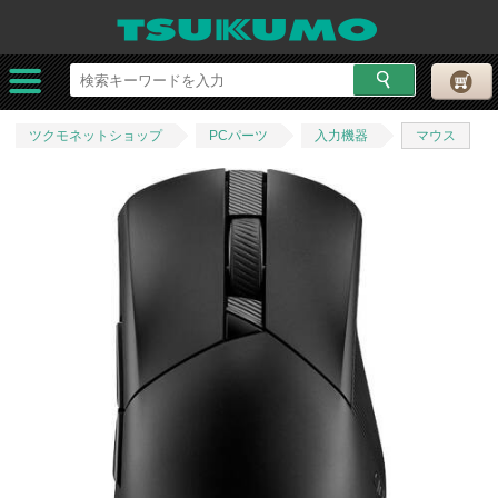
ツクモネットショップ
PCパーツ
入力機器
マウス